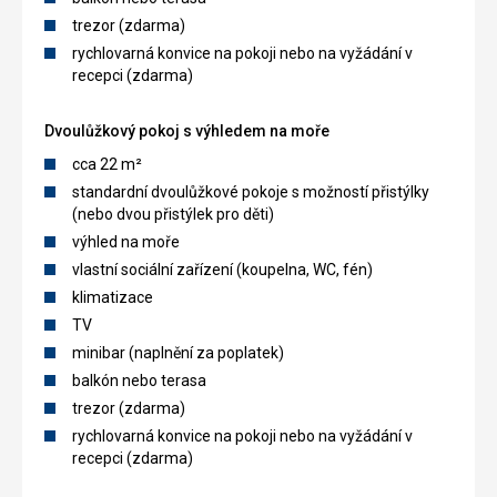
trezor (zdarma)
rychlovarná konvice na pokoji nebo na vyžádání v
recepci (zdarma)
Dvoulůžkový pokoj s výhledem na moře
cca 22 m²
standardní dvoulůžkové pokoje s možností přistýlky
(nebo dvou přistýlek pro děti)
výhled na moře
vlastní sociální zařízení (koupelna, WC, fén)
klimatizace
TV
minibar (naplnění za poplatek)
balkón nebo terasa
trezor (zdarma)
rychlovarná konvice na pokoji nebo na vyžádání v
recepci (zdarma)