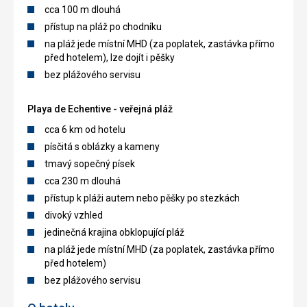
cca 100 m dlouhá
přístup na pláž po chodníku
na pláž jede místní MHD (za poplatek, zastávka přímo
před hotelem), lze dojít i pěšky
bez plážového servisu
Playa de Echentive - veřejná pláž
cca 6 km od hotelu
písčitá s oblázky a kameny
tmavý sopečný písek
cca 230 m dlouhá
přístup k pláži autem nebo pěšky po stezkách
divoký vzhled
jedinečná krajina obklopující pláž
na pláž jede místní MHD (za poplatek, zastávka přímo
před hotelem)
bez plážového servisu