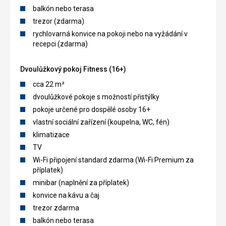
balkón nebo terasa
trezor (zdarma)
rychlovarná konvice na pokoji nebo na vyžádání v
recepci (zdarma)
Dvoulůžkový pokoj Fitness (16+)
cca 22 m²
dvoulůžkové pokoje s možností přistýlky
pokoje určené pro dospělé osoby 16+
vlastní sociální zařízení (koupelna, WC, fén)
klimatizace
TV
Wi-Fi připojení standard zdarma (Wi-Fi Premium za
příplatek)
minibar (naplnění za příplatek)
konvice na kávu a čaj
trezor zdarma
balkón nebo terasa