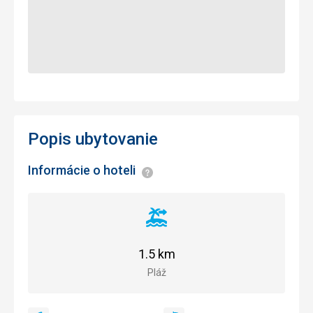
Popis ubytovanie
Informácie o hoteli
Informácie
Vzdialenosť
od
pláže
1.5 km
Pláž