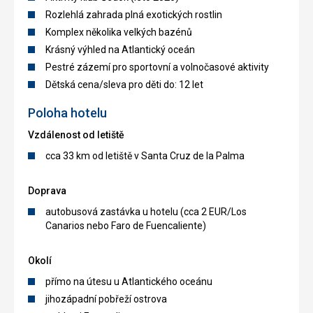
Rozlehlá zahrada plná exotických rostlin
Komplex několika velkých bazénů
Krásný výhled na Atlantický oceán
Pestré zázemí pro sportovní a volnočasové aktivity
Dětská cena/sleva pro děti do: 12 let
Poloha hotelu
Vzdálenost od letiště
cca 33 km od letiště v Santa Cruz de la Palma
Doprava
autobusová zastávka u hotelu (cca 2 EUR/Los
Canarios nebo Faro de Fuencaliente)
Okolí
přímo na útesu u Atlantického oceánu
jihozápadní pobřeží ostrova