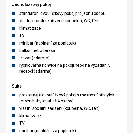
Jednolůžkový pokoj
standardní dvoulůžkový pokoj pro jednu osobu
vlastní sociální zařízení (koupelna, WC, fén)
klimatizace
TV
minibar (naplnění za poplatek)
balkón nebo terasa
trezor (zdarma)
rychlovarná konvice na pokoji nebo na vyžádání v
recepci (zdarma)
Suite
prostornější dvoulůžkový pokoj s možností přistýlek
(možné ubytovat až 4 osoby)
vlastní sociální zařízení (koupelna, WC, fén)
klimatizace
TV
minibar (naplnění za poplatek)