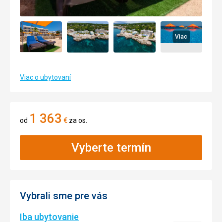
Viac
Viac o ubytovaní
1 363
od
€
za os.
Vyberte termín
Vybrali sme pre vás
Iba ubytovanie