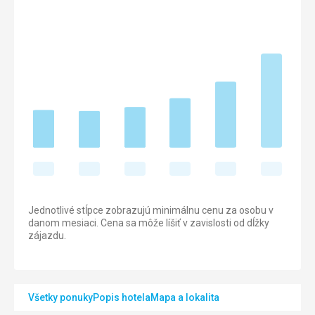
Jednotlivé stĺpce zobrazujú minimálnu cenu za osobu v
danom mesiaci. Cena sa môže líšiť v zavislosti od dĺžky
zájazdu.
Všetky ponuky
Popis hotela
Mapa a lokalita