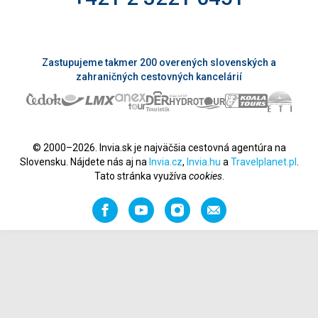
Zastupujeme takmer 200 overených slovenských a
zahraničných cestovných kancelárií
© 2000–2026. Invia.sk je najväčšia cestovná agentúra na
Slovensku. Nájdete nás aj na
Invia.cz
,
Invia.hu
a
Travelplanet.pl
.
Tato stránka využíva
cookies
.
Facebook
YouTube
Instagram
Odporučiť