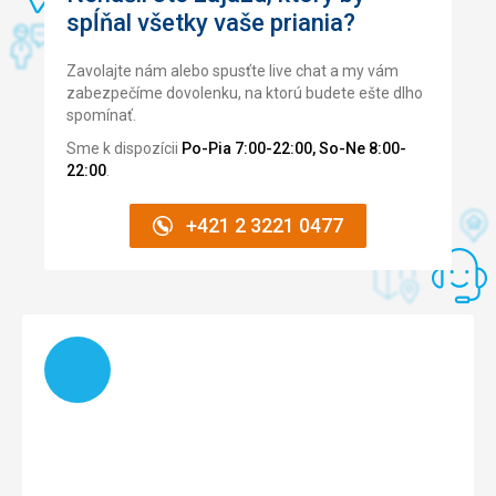
spĺňal všetky vaše priania?
Zavolajte nám alebo spusťte live chat a my vám
zabezpečíme dovolenku, na ktorú budete ešte dlho
spomínať.
Sme k dispozícii
Po-Pia 7:00-22:00, So-Ne 8:00-
22:00
.
+421 2 3221 0477
Načítam