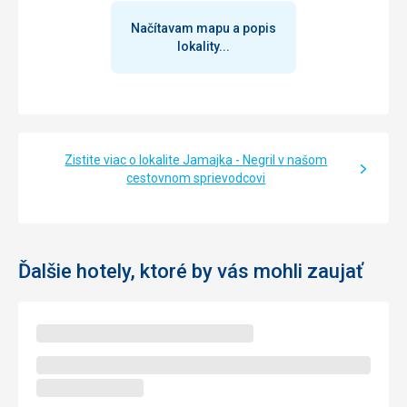
Načítavam mapu a popis
lokality...
Zistite viac o lokalite Jamajka - Negril v našom
cestovnom sprievodcovi
Ďalšie hotely, ktoré by vás mohli zaujať