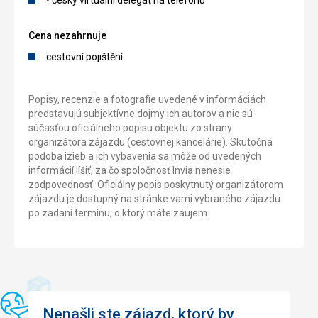
Cena nezahrnuje
cestovní pojištění
Popisy, recenzie a fotografie uvedené v informáciách
predstavujú subjektívne dojmy ich autorov a nie sú
súčasťou oficiálneho popisu objektu zo strany
organizátora zájazdu (cestovnej kancelárie). Skutočná
podoba izieb a ich vybavenia sa môže od uvedených
informácií líšiť, za čo spoločnosť Invia nenesie
zodpovednosť. Oficiálny popis poskytnutý organizátorom
zájazdu je dostupný na stránke vami vybraného zájazdu
po zadaní termínu, o ktorý máte záujem.
Nenašli ste zájazd, ktorý by