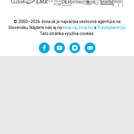
© 2000–2026. Invia.sk je najväčšia cestovná agentúra na
Slovensku. Nájdete nás aj na
Invia.cz
,
Invia.hu
a
Travelplanet.pl
.
Tato stránka využíva
cookies
.
Facebook
YouTube
Instagram
Odporučiť