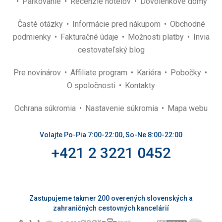
Parkovanie
Recenzie hotelov
Dovolenkové domy
Časté otázky
Informácie pred nákupom
Obchodné
podmienky
Fakturačné údaje
Možnosti platby
Invia
cestovateľský blog
Pre novinárov
Affiliate program
Kariéra
Pobočky
O spoločnosti
Kontakty
Ochrana súkromia
Nastavenie súkromia
Mapa webu
Volajte Po-Pia 7:00-22:00, So-Ne 8:00-22:00
+421 2 3221 0452
Zastupujeme takmer 200 overených slovenských a
zahraničných cestovných kancelárií