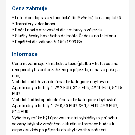
Cena zahrnuje
* Leteckou dopravu v turistické třídě včetně tax a poplatků
* Transfery v destinaci
* Počet nocí a stravování dle smlouvy o zájezdu
* Služby česky hovořícího delegáta Čedoku na telefonu
* Pojištění dle zákona č. 159/1999 Sb.
Informace
Cena nezahrnuje klimatickou taxu (platba v hotovosti na
recepci ubytovacího zařízení po příjezdu, cena za pokoj a
noc).
V období od března do října dle kategorie ubytování:
Apartmány a hotely 1-2* 2 EUR, 3* 5 EUR, 4* 10 EUR, 5* 15
EUR.
V období od listopadu do února dle kategorie ubytování:
Apartmány a hotely 1-2* 0,50 EUR, 3* 1,5 EUR, 4* 3 EUR,
5* 4 EUR.
Výše taxy může být úpravou místní vyhlášky i v průběhu
sezóny kdykoliv změněna, aktuální informace budou k
dispozici vždy po příjezdu do ubytovacího zařízení.