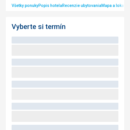
Všetky ponuky
Popis hotela
Recenzie ubytovania
Mapa a lokalita
Vyberte si termín