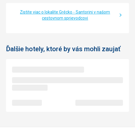
Zistite viac o lokalite Grécko - Santorini v našom
cestovnom sprievodcovi
Ďalšie hotely, ktoré by vás mohli zaujať