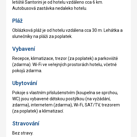
letiště Santorini je od hotelu vzdáleno cca 6 km.
Autobusová zastávka nedaleko hotelu.
Pláž
Oblázková pláž je od hotelu vzdálena cca 30 m. Lehátka a
slunečníky na pláži za poplatek.
Vybavení
Recepce, klimatizace, trezor (za poplatek) a parkoviště
(zdarma). Wi-Fi ve veřejných prostorách hotelu, včetně
pokojů zdarma.
Ubytování
Pokoje s vlastním příslušenstvím (koupelna se sprchou,
WC) jsou vybavené dětskou postýlkou (na vyžádání,
zdarma), internetem (zdarma), Wi-Fi, SAT/TV, trezorem
(za poplatek) a klimatizací.
Stravování
Bez stravy.