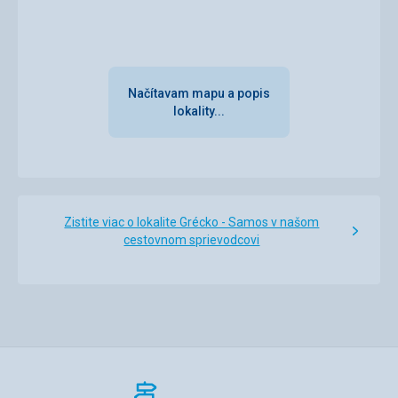
Načítavam mapu a popis
lokality...
Zistite viac o lokalite Grécko - Samos v našom
cestovnom sprievodcovi