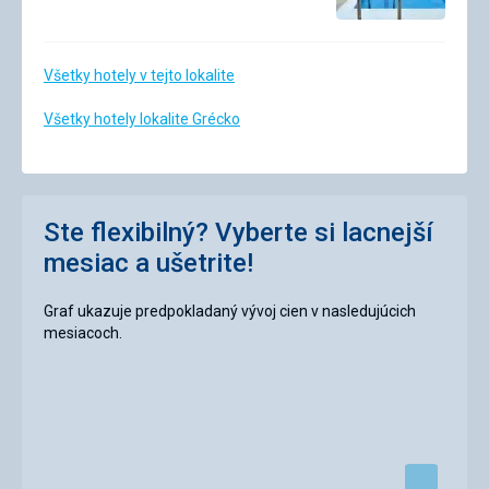
Všetky hotely v tejto lokalite
Všetky hotely lokalite Grécko
Ste flexibilný? Vyberte si lacnejší
mesiac a ušetrite!
Graf ukazuje predpokladaný vývoj cien v nasledujúcich
mesiacoch.