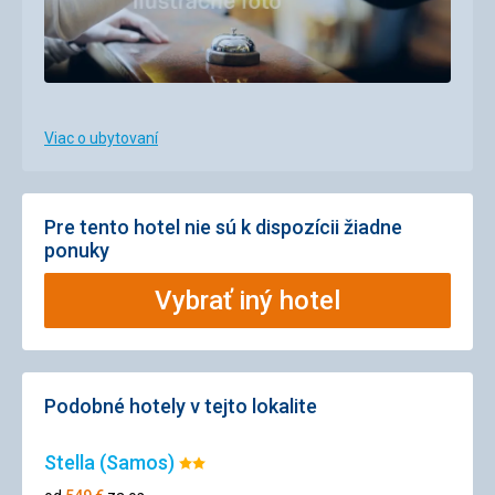
Viac o ubytovaní
Pre tento hotel nie sú k dispozícii žiadne
ponuky
Vybrať iný hotel
Podobné hotely v tejto lokalite
Stella (Samos)
Hodnotenie:
2/5