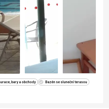
taurace, bary a obchody
Bazén se sluneční terasou