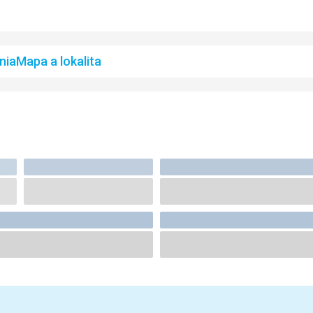
nia
Mapa a lokalita