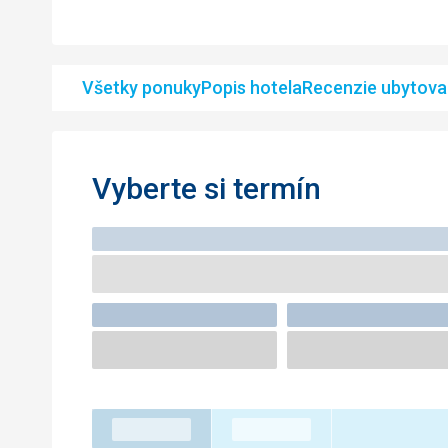
Všetky ponuky
Popis hotela
Recenzie ubytova
Vyberte si termín