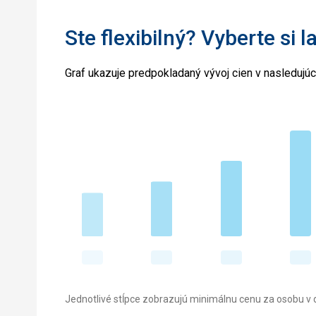
Ste flexibilný? Vyberte si l
Graf ukazuje predpokladaný vývoj cien v nasledujú
Jednotlivé stĺpce zobrazujú minimálnu cenu za osobu v d