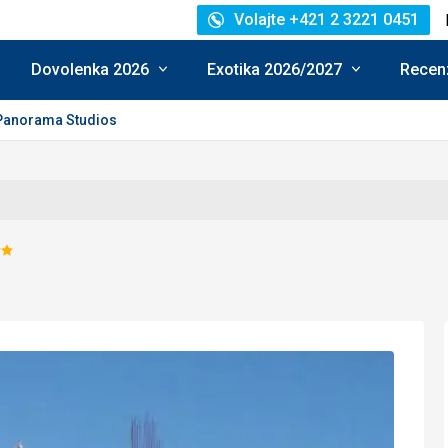
Volajte +421 2 3221 0451
Dovolenka 2026
Exotika 2026/2027
Recenz
Panorama Studios
odnotenie:
/5