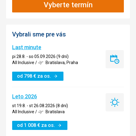
Vyberte termín
Vybrali sme pre vás
Last minute
pi 28.8. - so 05.09.2026 (9 dní)
Last
All Inclusive
/
Bratislava, Praha
minute
od
798
€
za os.
Leto 2026
Leto
st 19.8. - st 26.08.2026 (8 dní)
2026
All Inclusive
/
Bratislava
od
1 008
€
za os.