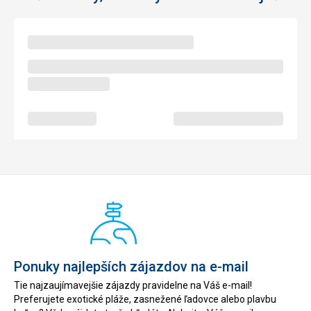
Ponuky najlepších zájazdov na e-mail
Tie najzaujímavejšie zájazdy pravidelne na Váš e-mail!
Preferujete exotické pláže, zasnežené ľadovce alebo plavbu