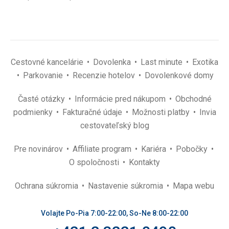
Cestovné kancelárie
Dovolenka
Last minute
Exotika
Parkovanie
Recenzie hotelov
Dovolenkové domy
Časté otázky
Informácie pred nákupom
Obchodné
podmienky
Fakturačné údaje
Možnosti platby
Invia
cestovateľský blog
Pre novinárov
Affiliate program
Kariéra
Pobočky
O spoločnosti
Kontakty
Ochrana súkromia
Nastavenie súkromia
Mapa webu
Volajte Po-Pia 7:00-22:00, So-Ne 8:00-22:00