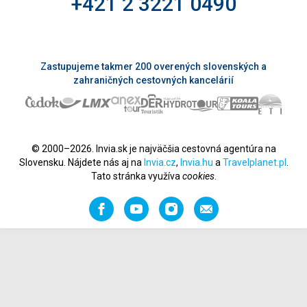
+421 2 3221 0490
Zastupujeme takmer 200 overených slovenských a
zahraničných cestovných kancelárií
© 2000–2026. Invia.sk je najväčšia cestovná agentúra na
Slovensku. Nájdete nás aj na
Invia.cz
,
Invia.hu
a
Travelplanet.pl
.
Tato stránka využíva
cookies
.
Facebook
YouTube
Instagram
Odporučiť