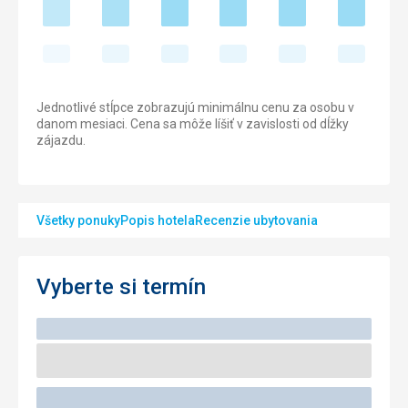
Jednotlivé stĺpce zobrazujú minimálnu cenu za osobu v
danom mesiaci. Cena sa môže líšiť v zavislosti od dĺžky
zájazdu.
Všetky ponuky
Popis hotela
Recenzie ubytovania
Vyberte si termín