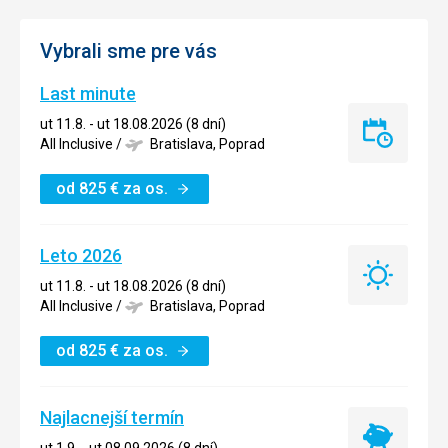
Vybrali sme pre vás
Last minute
ut 11.8. - ut 18.08.2026 (8 dní)
Last
All Inclusive
/
Bratislava, Poprad
minute
od
825
€
za os.
Leto 2026
Leto
ut 11.8. - ut 18.08.2026 (8 dní)
2026
All Inclusive
/
Bratislava, Poprad
od
825
€
za os.
Najlacnejší termín
Najlacnejší