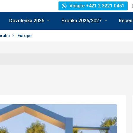
Volajte +421 2 3221 0451
Dovolenka 2026
Exotika 2026/2027
Recenz
aralia
Europe