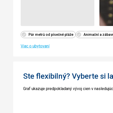
Pár metrů od písečné pláže
Animační a zábav
Viac o ubytovaní
Ste flexibilný? Vyberte si l
Graf ukazuje predpokladaný vývoj cien v nasledujú