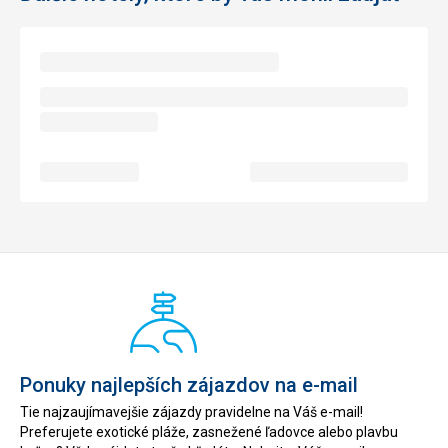
Ponuky najlepších zájazdov na e-mail
Tie najzaujímavejšie zájazdy pravidelne na Váš e-mail!
Preferujete exotické pláže, zasnežené ľadovce alebo plavbu