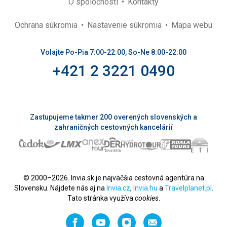
O spoločnosti
Kontakty
Ochrana súkromia
Nastavenie súkromia
Mapa webu
Volajte Po-Pia 7:00-22:00, So-Ne 8:00-22:00
+421 2 3221 0490
Zastupujeme takmer 200 overených slovenských a
zahraničných cestovných kancelárií
© 2000–2026. Invia.sk je najväčšia cestovná agentúra na
Slovensku. Nájdete nás aj na
Invia.cz
,
Invia.hu
a
Travelplanet.pl
.
Tato stránka využíva
cookies
.
Facebook
YouTube
Instagram
Odporučiť