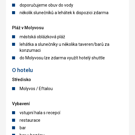
doporučujeme obuv do vody
několik slunečníků a lehátek k dispozici zdarma
Pláž v Molyvosu
městská oblázková pláž
lehátka a slunečníky u několika taveren/barů za
konzumaci
do Molyvosu lze zdarma využít hotelý shuttle
O hotelu
Středisko
Molyvos / Eftalou
Vybavení
vstupní hala s recepcí
restaurace
bar