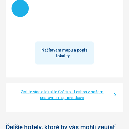
Načítam
Načítavam mapu a popis
lokality...
Zistite viac o lokalite Grécko - Lesbos v našom
cestovnom sprievodcovi
Ďalšie hotely, ktoré by vás mohli zaujať