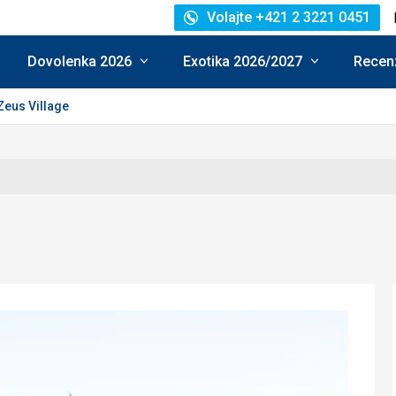
Volajte +421 2 3221 0451
Dovolenka 2026
Exotika 2026/2027
Recenz
Zeus Village
enie: