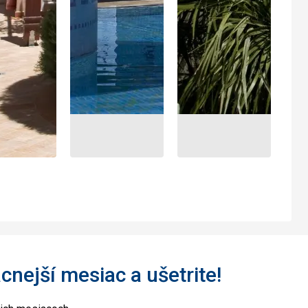
acnejší mesiac a ušetrite!