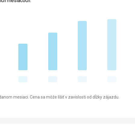
cich mesiacoch.
anom mesiaci. Cena sa môže líšiť v zavislosti od dĺžky zájazdu.