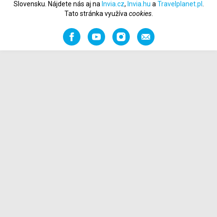
Slovensku. Nájdete nás aj na
Invia.cz
,
Invia.hu
a
Travelplanet.pl
.
Tato stránka využíva
cookies
.
Facebook
YouTube
Instagram
Odporučiť