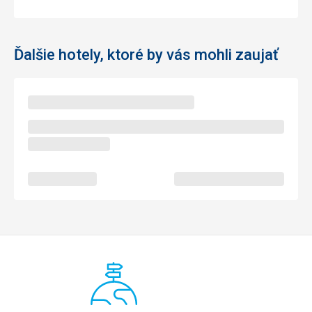
Ďalšie hotely, ktoré by vás mohli zaujať