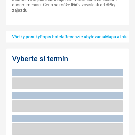
danom mesiaci. Cena sa môže líšiť v zavislosti od dĺžky
zájazdu.
Všetky ponuky
Popis hotela
Recenzie ubytovania
Mapa a lokalita
Vyberte si termín