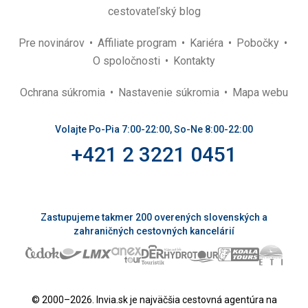
cestovateľský blog
Pre novinárov
Affiliate program
Kariéra
Pobočky
O spoločnosti
Kontakty
Ochrana súkromia
Nastavenie súkromia
Mapa webu
Volajte Po-Pia 7:00-22:00, So-Ne 8:00-22:00
+421 2 3221 0451
Zastupujeme takmer 200 overených slovenských a
zahraničných cestovných kancelárií
© 2000–2026. Invia.sk je najväčšia cestovná agentúra na