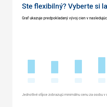
Ste flexibilný? Vyberte si l
Graf ukazuje predpokladaný vývoj cien v nasledujú
Jednotlivé stĺpce zobrazujú minimálnu cenu za osobu v d