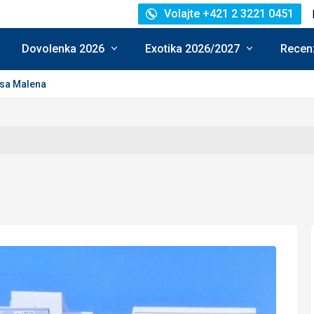
Volajte +421 2 3221 0451
Dovolenka 2026
Exotika 2026/2027
Recenz
sa Malena
enie: