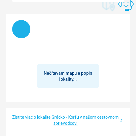
Načítam
Načítavam mapu a popis
lokality...
Zistite viac o lokalite Grécko - Korfu v našom cestovnom
sprievodcovi