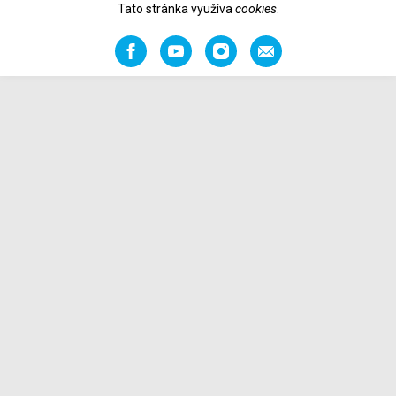
Tato stránka využíva
cookies
.
Facebook
YouTube
Instagram
Odporučiť