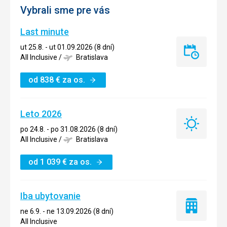
Vybrali sme pre vás
Last minute
ut 25.8. - ut 01.09.2026 (8 dní)
Last
All Inclusive
/
Bratislava
minute
od
838
€
za os.
Leto 2026
Leto
po 24.8. - po 31.08.2026 (8 dní)
2026
All Inclusive
/
Bratislava
od
1 039
€
za os.
Iba ubytovanie
Iba
ne 6.9. - ne 13.09.2026 (8 dní)
ubytovanie
All Inclusive