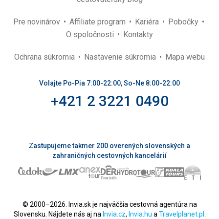
Pre novinárov
Affiliate program
Kariéra
Pobočky
O spoločnosti
Kontakty
Ochrana súkromia
Nastavenie súkromia
Mapa webu
Volajte Po-Pia 7:00-22:00, So-Ne 8:00-22:00
+421 2 3221 0490
Zastupujeme takmer 200 overených slovenských a
zahraničných cestovných kancelárií
© 2000–2026. Invia.sk je najväčšia cestovná agentúra na
Slovensku. Nájdete nás aj na
Invia.cz
,
Invia.hu
a
Travelplanet.pl
.