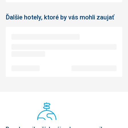
Ďalšie hotely, ktoré by vás mohli zaujať