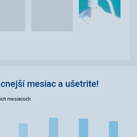
acnejší mesiac a ušetrite!
cich mesiacoch.