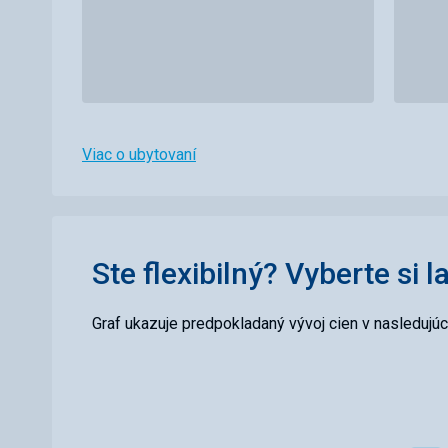
Viac o ubytovaní
Ste flexibilný? Vyberte si l
Graf ukazuje predpokladaný vývoj cien v nasledujú