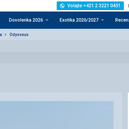
Volajte +421 2 3221 0451
Dovolenka 2026
Exotika 2026/2027
Recenz
sa
Odysseus
ie: