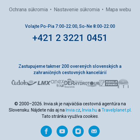
Ochrana súkromia
Nastavenie súkromia
Mapa webu
Volajte Po-Pia 7:00-22:00, So-Ne 8:00-22:00
+421 2 3221 0451
Zastupujeme takmer 200 overených slovenských a
zahraničných cestovných kancelárií
© 2000–2026. Invia.sk je najväčšia cestovná agentúra na
Slovensku. Nájdete nás aj na
Invia.cz
,
Invia.hu
a
Travelplanet.pl
.
Tato stránka využíva
cookies
.
Facebook
YouTube
Instagram
Odporučiť