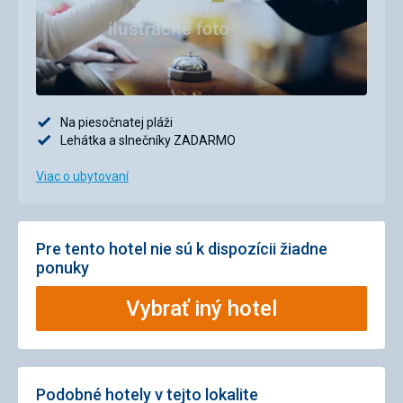
Na piesočnatej pláži
Lehátka a slnečníky ZADARMO
Viac o ubytovaní
Pre tento hotel nie sú k dispozícii žiadne
ponuky
Vybrať iný hotel
Podobné hotely v tejto lokalite