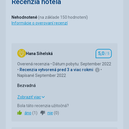
Recenzia hotela
Nehodnotené
(na základe 150 hodnotení)
Informácie o overovaní recenzí
5,0
Hana Sihelská
/ 5
Hodnotenie
Overená recenzia
Dátum pobytu: September 2022
Recenzia vytvorená pred 3 a viac rokmi
Napísané September 2022
Bezvadná
Bezvadná
Zobraziť viac
Bola táto recenzia užitočná?
Ubytovanie
5,0
/ 5
áno
(
1
)
nie
(
0
)
Okolie
5,0
/ 5