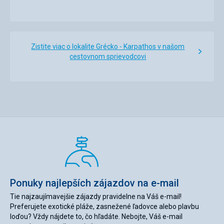
Zistite viac o lokalite Grécko - Karpathos v našom
cestovnom sprievodcovi
Ponuky najlepších zájazdov na e-mail
Tie najzaujímavejšie zájazdy pravidelne na Váš e-mail!
Preferujete exotické pláže, zasnežené ľadovce alebo plavbu
loďou? Vždy nájdete to, čo hľadáte. Nebojte, Váš e-mail