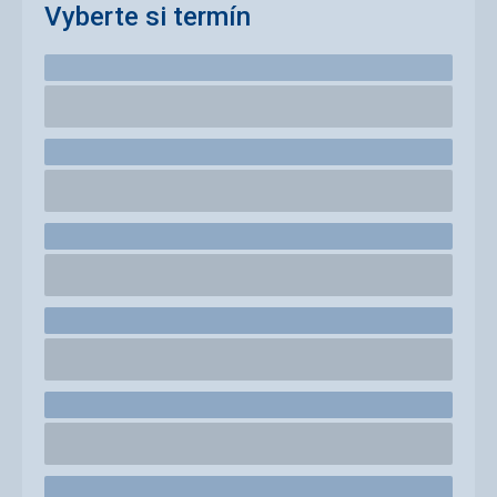
Vyberte si termín