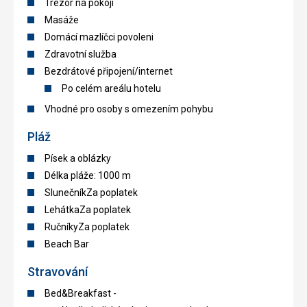
Trezor na pokoji
Masáže
Domácí mazlíčci povoleni
Zdravotní služba
Bezdrátové připojení/internet
Po celém areálu hotelu
Vhodné pro osoby s omezením pohybu
Pláž
Písek a oblázky
Délka pláže: 1000 m
SlunečníkZa poplatek
LehátkaZa poplatek
RučníkyZa poplatek
Beach Bar
Stravování
Bed&Breakfast -