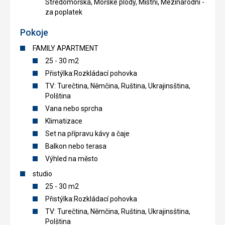
Středomořská, Mořské plody, Místní, Mezinárodní -
za poplatek
Pokoje
FAMILY APARTMENT
25 - 30 m2
Přistýlka:Rozkládací pohovka
TV: Turečtina, Němčina, Ruština, Ukrajinsština,
Polština
Vana nebo sprcha
Klimatizace
Set na přípravu kávy a čaje
Balkon nebo terasa
Výhled na město
studio
25 - 30 m2
Přistýlka:Rozkládací pohovka
TV: Turečtina, Němčina, Ruština, Ukrajinsština,
Polština