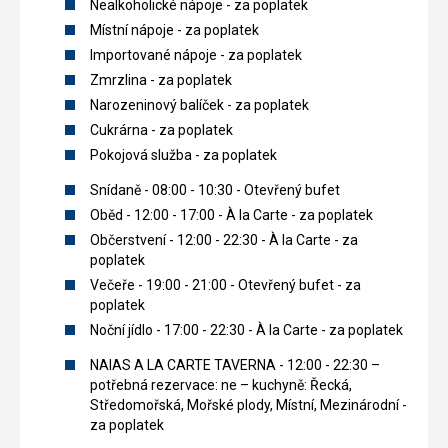
Nealkoholické nápoje - za poplatek
Místní nápoje - za poplatek
Importované nápoje - za poplatek
Zmrzlina - za poplatek
Narozeninový balíček - za poplatek
Cukrárna - za poplatek
Pokojová služba - za poplatek
Snídaně - 08:00 - 10:30 - Otevřený bufet
Oběd - 12:00 - 17:00 - À la Carte - za poplatek
Občerstvení - 12:00 - 22:30 - À la Carte - za
poplatek
Večeře - 19:00 - 21:00 - Otevřený bufet - za
poplatek
Noční jídlo - 17:00 - 22:30 - À la Carte - za poplatek
NAIAS A LA CARTE TAVERNA - 12:00 - 22:30 –
potřebná rezervace: ne – kuchyně: Řecká,
Středomořská, Mořské plody, Místní, Mezinárodní -
za poplatek