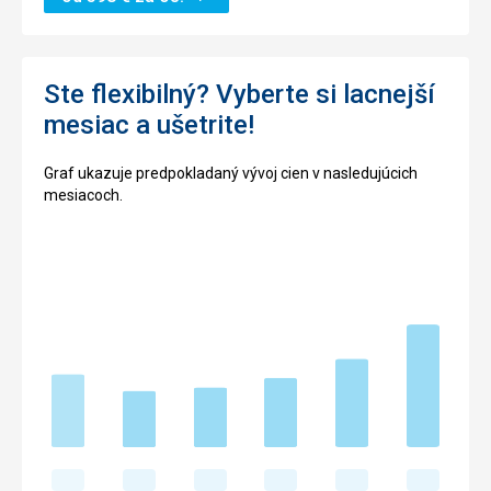
Ste flexibilný? Vyberte si lacnejší
mesiac a ušetrite!
Graf ukazuje predpokladaný vývoj cien v nasledujúcich
mesiacoch.