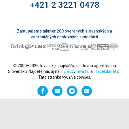
+421 2 3221 0478
Zastupujeme takmer 200 overených slovenských a
zahraničných cestovných kancelárií
© 2000–2026. Invia.sk je najväčšia cestovná agentúra na
Slovensku. Nájdete nás aj na
Invia.cz
,
Invia.hu
a
Travelplanet.pl
.
Tato stránka využíva
cookies
.
Facebook
YouTube
Instagram
Odporučiť