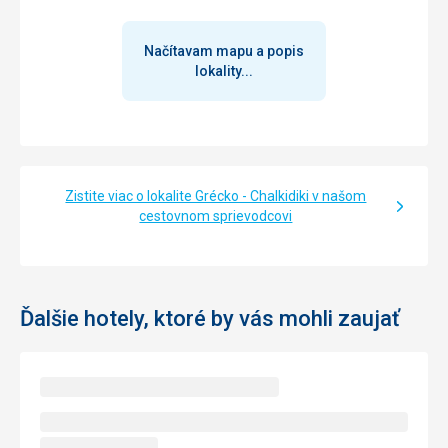
Načítavam mapu a popis
lokality...
Zistite viac o lokalite Grécko - Chalkidiki v našom
cestovnom sprievodcovi
Ďalšie hotely, ktoré by vás mohli zaujať