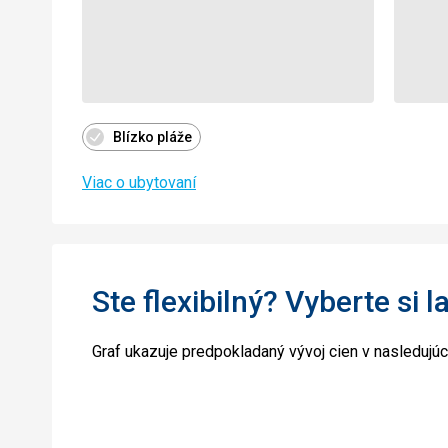
Blízko pláže
Viac o ubytovaní
Ste flexibilný? Vyberte si l
Graf ukazuje predpokladaný vývoj cien v nasledujú