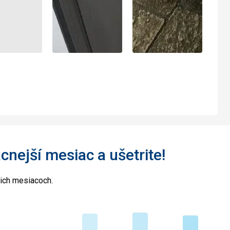
acnejší mesiac a ušetrite!
cich mesiacoch.