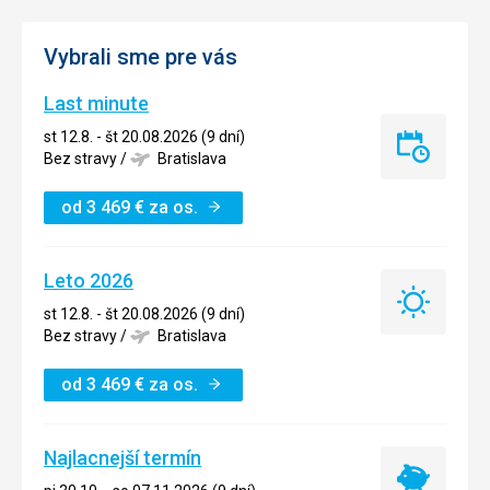
Vybrali sme pre vás
Last minute
st 12.8. - št 20.08.2026 (9 dní)
Last
Bez stravy
/
Bratislava
minute
od
3 469
€
za os.
Leto 2026
Leto
st 12.8. - št 20.08.2026 (9 dní)
2026
Bez stravy
/
Bratislava
od
3 469
€
za os.
Najlacnejší termín
Najlacnejší