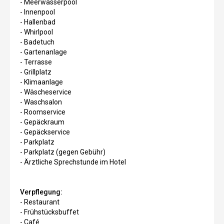
- Meerwasserpool
- Innenpool
- Hallenbad
- Whirlpool
- Badetuch
- Gartenanlage
- Terrasse
- Grillplatz
- Klimaanlage
- Wäscheservice
- Waschsalon
- Roomservice
- Gepäckraum
- Gepäckservice
- Parkplatz
- Parkplatz (gegen Gebühr)
- Ärztliche Sprechstunde im Hotel
Verpflegung:
- Restaurant
- Frühstücksbuffet
- Café