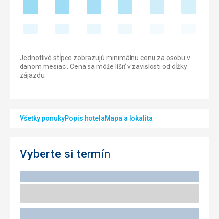
Jednotlivé stĺpce zobrazujú minimálnu cenu za osobu v
danom mesiaci. Cena sa môže líšiť v zavislosti od dĺžky
zájazdu.
Všetky ponuky
Popis hotela
Mapa a lokalita
Vyberte si termín