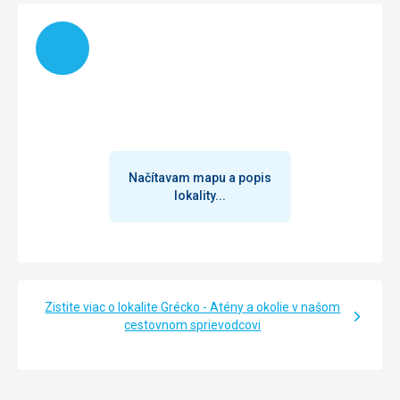
Načítam
Načítavam mapu a popis
lokality...
Zistite viac o lokalite Grécko - Atény a okolie v našom
cestovnom sprievodcovi