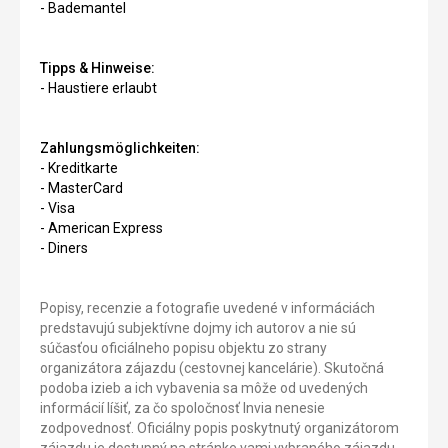
- Bademantel
Tipps & Hinweise:
- Haustiere erlaubt
Zahlungsmöglichkeiten:
- Kreditkarte
- MasterCard
- Visa
- American Express
- Diners
Popisy, recenzie a fotografie uvedené v informáciách
predstavujú subjektívne dojmy ich autorov a nie sú
súčasťou oficiálneho popisu objektu zo strany
organizátora zájazdu (cestovnej kancelárie). Skutočná
podoba izieb a ich vybavenia sa môže od uvedených
informácií líšiť, za čo spoločnosť Invia nenesie
zodpovednosť. Oficiálny popis poskytnutý organizátorom