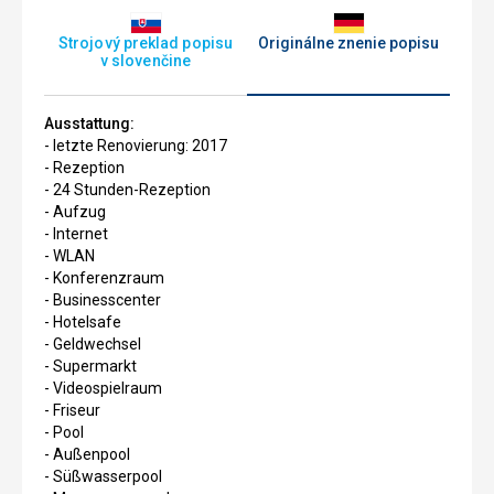
Strojový preklad popisu
Originálne znenie popisu
v slovenčine
Ausstattung:
- letzte Renovierung: 2017
- Rezeption
- 24 Stunden-Rezeption
- Aufzug
- Internet
- WLAN
- Konferenzraum
- Businesscenter
- Hotelsafe
- Geldwechsel
- Supermarkt
- Videospielraum
- Friseur
- Pool
- Außenpool
- Süßwasserpool