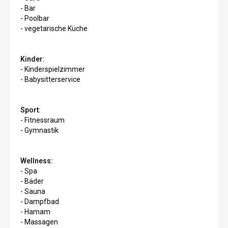
- Bar
- Poolbar
- vegetarische Küche
Kinder:
- Kinderspielzimmer
- Babysitterservice
Sport:
- Fitnessraum
- Gymnastik
Wellness:
- Spa
- Bäder
- Sauna
- Dampfbad
- Hamam
- Massagen