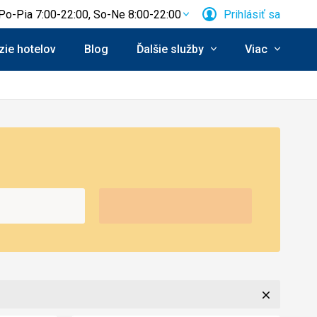
Po-Pia 7:00-22:00, So-Ne 8:00-22:00
Prihlásiť sa
ie hotelov
Blog
Ďalšie služby
Viac
Zavrieť