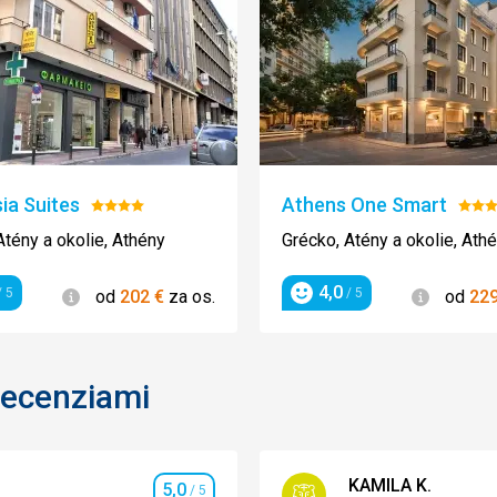
ia Suites
Athens One Smart
Hodnotenie:
Hodn
4/5
4/5
Atény a okolie, Athény
Grécko, Atény a okolie, Ath
4,0
Informácie
Informác
 5
/ 5
od
202
€
za os.
od
22
enie
Hodnotenie
recenziami
KAMILA K.
5,0
/ 5