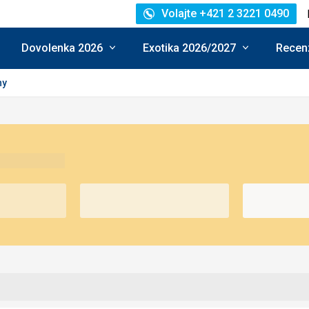
Volajte +421 2 3221 0490
Dovolenka 2026
Exotika 2026/2027
Recenz
ny