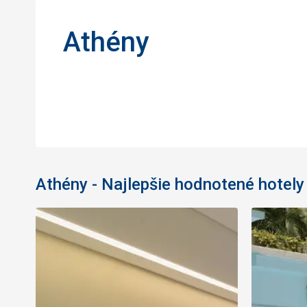
Athény
Athény - Najlepšie hodnotené hotely