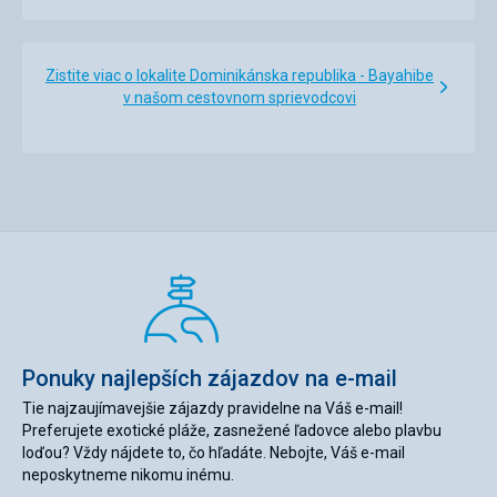
Zistite viac o lokalite Dominikánska republika - Bayahibe
v našom cestovnom sprievodcovi
Ponuky najlepších zájazdov na e-mail
Tie najzaujímavejšie zájazdy pravidelne na Váš e-mail!
Preferujete exotické pláže, zasnežené ľadovce alebo plavbu
loďou? Vždy nájdete to, čo hľadáte. Nebojte, Váš e-mail
neposkytneme nikomu inému.