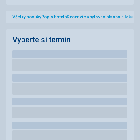
Všetky ponuky
Popis hotela
Recenzie ubytovania
Mapa a lokalita
Vyberte si termín