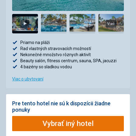
Viac
Priamo na pláži
Rad vlastných stravovacích možností
Nekonečné množstvo rôznych aktivít
Beauty salón, fitness centrum, sauna, SPA, jacuzzi
4 bazény so sladkou vodou
Viac o ubytovaní
Pre tento hotel nie sú k dispozícii žiadne
ponuky
Vybrať iný hotel