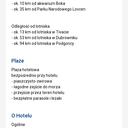
- ok. 10 km od akwarium Boka
- ok. 35 km od Parku Narodowego Lovcen
Odległość od lotniska
- ok. 13 km od lotniska w Tivacie
- ok. 53 km od lotniska w Dubrowniku
- ok. 94 km od lotniska w Podgoricy
Plaże
Plaża hotelowa
bezpośrednio przy hotelu
- piaszczysto-żwirowa
- łagodne zejście do morza
- przejście przez teren hotelu
- bezpłatne parasole i leżaki
O Hotelu
Ogólnie