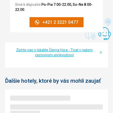
Sme k dispozícii
Po-Pia 7:00-22:00, So-Ne 8:00-
22:00
.
+421 2 3221 0477
Zistite viac o lokalite Čierna Hora - Tivat v našom
cestovnom sprievodcovi
Ďalšie hotely, ktoré by vás mohli zaujať