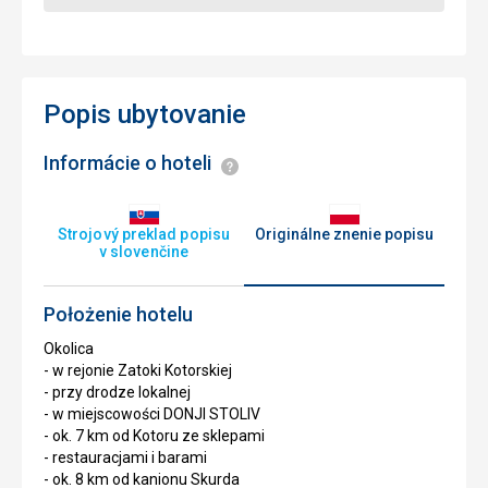
Popis ubytovanie
Informácie o hoteli
Informácie
Strojový preklad popisu
Originálne znenie popisu
v slovenčine
Położenie hotelu
Okolica
- w rejonie Zatoki Kotorskiej
- przy drodze lokalnej
- w miejscowości DONJI STOLIV
- ok. 7 km od Kotoru ze sklepami
- restauracjami i barami
- ok. 8 km od kanionu Skurda