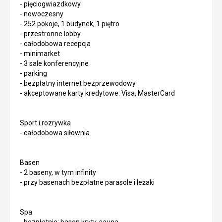
- pięciogwiazdkowy
- nowoczesny
- 252 pokoje, 1 budynek, 1 piętro
- przestronne lobby
- całodobowa recepcja
- minimarket
- 3 sale konferencyjne
- parking
- bezpłatny internet bezprzewodowy
- akceptowane karty kredytowe: Visa, MasterCard
Sport i rozrywka
- całodobowa siłownia
Basen
- 2 baseny, w tym infinity
- przy basenach bezpłatne parasole i leżaki
Spa