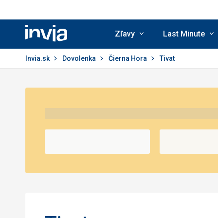
Zľavy
Last Minute
Invia.sk
Invia.sk
Dovolenka
Čierna Hora
Tivat