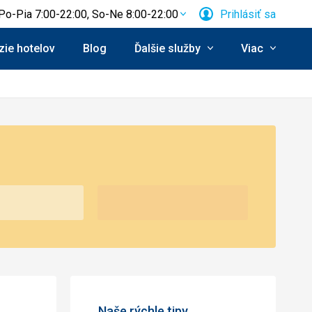
Po-Pia 7:00-22:00, So-Ne 8:00-22:00
Prihlásiť sa
ie hotelov
Blog
Ďalšie služby
Viac
Naše rýchle tipy