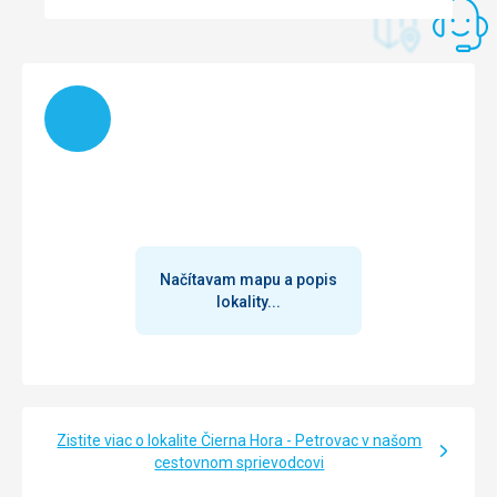
Google Translate
Načítam
Načítavam mapu a popis
lokality...
Zistite viac o lokalite Čierna Hora - Petrovac v našom
cestovnom sprievodcovi