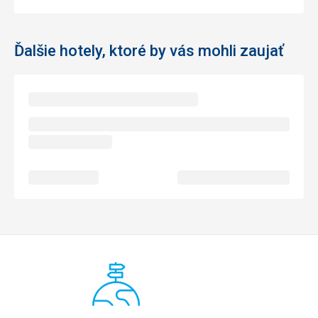
Ďalšie hotely, ktoré by vás mohli zaujať