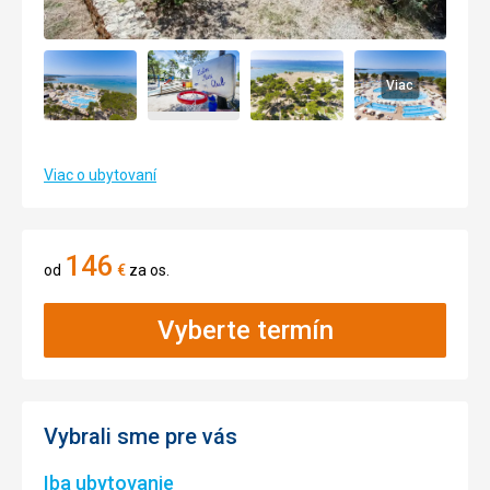
Viac
Viac o ubytovaní
146
od
€
za os.
Vyberte termín
Vybrali sme pre vás
Iba ubytovanie