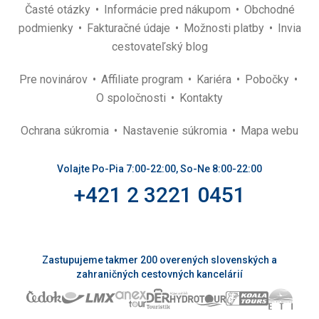
Časté otázky
Informácie pred nákupom
Obchodné
podmienky
Fakturačné údaje
Možnosti platby
Invia
cestovateľský blog
Pre novinárov
Affiliate program
Kariéra
Pobočky
O spoločnosti
Kontakty
Ochrana súkromia
Nastavenie súkromia
Mapa webu
Volajte Po-Pia 7:00-22:00, So-Ne 8:00-22:00
+421 2 3221 0451
Zastupujeme takmer 200 overených slovenských a
zahraničných cestovných kancelárií