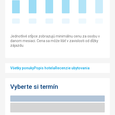
Jednotlivé stĺpce zobrazujú minimálnu cenu za osobu v
danom mesiaci. Cena sa môže líšiť v zavislosti od dĺžky
zájazdu.
Všetky ponuky
Popis hotela
Recenzie ubytovania
Vyberte si termín