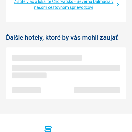
Zistite viac o lokalite Chorvátsko - Severná Dalmácia v
našom cestovnom sprievodcovi
Ďalšie hotely, ktoré by vás mohli zaujať