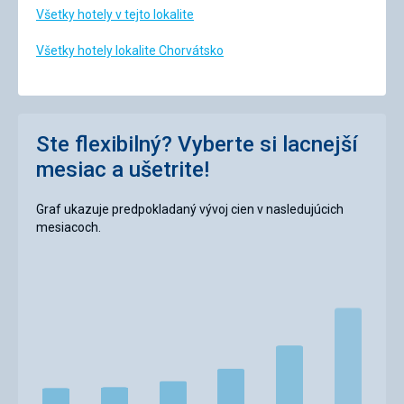
Všetky hotely v tejto lokalite
Všetky hotely lokalite Chorvátsko
Ste flexibilný? Vyberte si lacnejší
mesiac a ušetrite!
Graf ukazuje predpokladaný vývoj cien v nasledujúcich
mesiacoch.