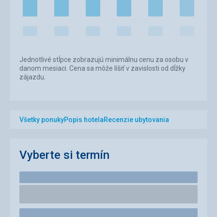
Jednotlivé stĺpce zobrazujú minimálnu cenu za osobu v
danom mesiaci. Cena sa môže líšiť v zavislosti od dĺžky
zájazdu.
Všetky ponuky
Popis hotela
Recenzie ubytovania
Vyberte si termín