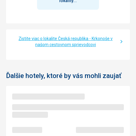
lokality...
Zistite viac o lokalite Česká republika - Krkonoše v
našom cestovnom sprievodcovi
Ďalšie hotely, ktoré by vás mohli zaujať