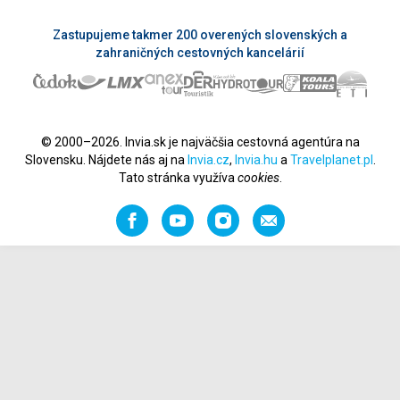
Zastupujeme takmer 200 overených slovenských a
zahraničných cestovných kancelárií
© 2000–2026. Invia.sk je najväčšia cestovná agentúra na
Slovensku. Nájdete nás aj na
Invia.cz
,
Invia.hu
a
Travelplanet.pl
.
Tato stránka využíva
cookies
.
Facebook
YouTube
Instagram
Odporučiť