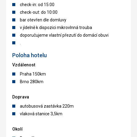
check-in: od 15:00
check-out: do 10:00
bar otevřen dle domluvy
v jídelně k dispozici mikrovlnná trouba
doporučujeme vlastní přezutí do domácí obuvi
.
Poloha hotelu
Vzdálenost
Praha 150km
Brno 280km
Doprava
autobusová zastávka 220m
vlaková stanice 3,5km
Okolí