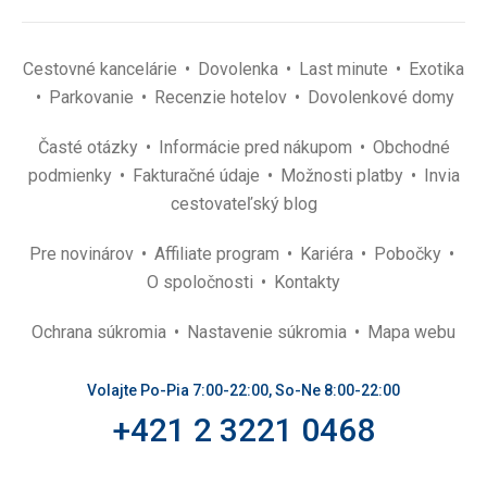
Cestovné kancelárie
Dovolenka
Last minute
Exotika
Parkovanie
Recenzie hotelov
Dovolenkové domy
Časté otázky
Informácie pred nákupom
Obchodné
podmienky
Fakturačné údaje
Možnosti platby
Invia
cestovateľský blog
Pre novinárov
Affiliate program
Kariéra
Pobočky
O spoločnosti
Kontakty
Ochrana súkromia
Nastavenie súkromia
Mapa webu
Volajte Po-Pia 7:00-22:00, So-Ne 8:00-22:00
+421 2 3221 0468