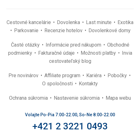
Cestovné kancelárie
Dovolenka
Last minute
Exotika
Parkovanie
Recenzie hotelov
Dovolenkové domy
Časté otázky
Informácie pred nákupom
Obchodné
podmienky
Fakturačné údaje
Možnosti platby
Invia
cestovateľský blog
Pre novinárov
Affiliate program
Kariéra
Pobočky
O spoločnosti
Kontakty
Ochrana súkromia
Nastavenie súkromia
Mapa webu
Volajte Po-Pia 7:00-22:00, So-Ne 8:00-22:00
+421 2 3221 0493