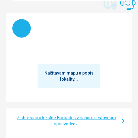
Načítam
Načítavam mapu a popis
lokality...
Zistite viac o lokalite Barbados v našom cestovnom
sprievodcovi