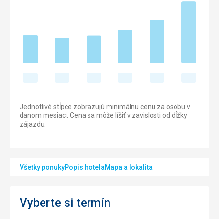
Jednotlivé stĺpce zobrazujú minimálnu cenu za osobu v
danom mesiaci. Cena sa môže líšiť v zavislosti od dĺžky
zájazdu.
Všetky ponuky
Popis hotela
Mapa a lokalita
Vyberte si termín