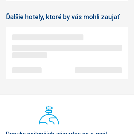
Ďalšie hotely, ktoré by vás mohli zaujať