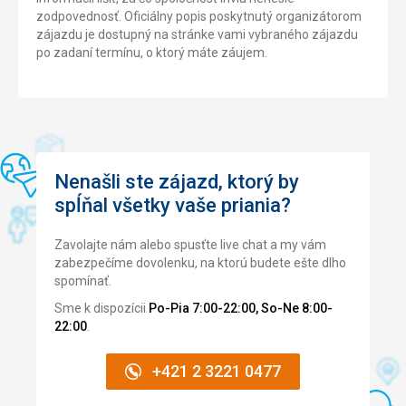
zodpovednosť. Oficiálny popis poskytnutý organizátorom
zájazdu je dostupný na stránke vami vybraného zájazdu
po zadaní termínu, o ktorý máte záujem.
Nenašli ste zájazd, ktorý by
spĺňal všetky vaše priania?
Zavolajte nám alebo spusťte live chat a my vám
zabezpečíme dovolenku, na ktorú budete ešte dlho
spomínať.
Sme k dispozícii
Po-Pia 7:00-22:00, So-Ne 8:00-
22:00
.
+421 2 3221 0477