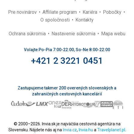
Pre novinárov
Affiliate program
Kariéra
Pobočky
O spoločnosti
Kontakty
Ochrana súkromia
Nastavenie súkromia
Mapa webu
Volajte Po-Pia 7:00-22:00, So-Ne 8:00-22:00
+421 2 3221 0451
Zastupujeme takmer 200 overených slovenských a
zahraničných cestovných kancelárií
© 2000–2026. Invia.sk je najväčšia cestovná agentúra na
Slovensku. Nájdete nás aj na
Invia.cz
,
Invia.hu
a
Travelplanet.pl
.