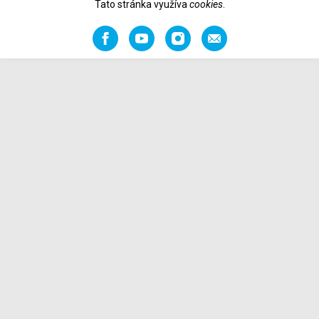
Tato stránka využíva
cookies
.
Facebook
YouTube
Instagram
Odporučiť