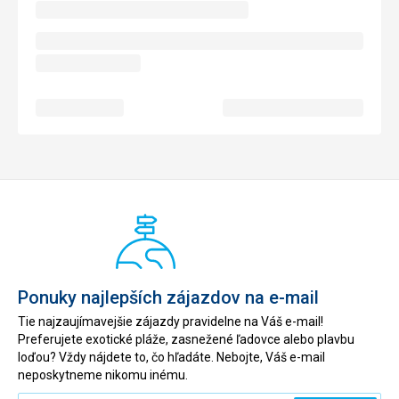
Ponuky najlepších zájazdov na e-mail
Tie najzaujímavejšie zájazdy pravidelne na Váš e-mail!
Preferujete exotické pláže, zasnežené ľadovce alebo plavbu
loďou? Vždy nájdete to, čo hľadáte. Nebojte, Váš e-mail
neposkytneme nikomu inému.