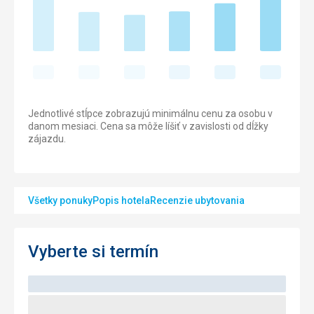
Jednotlivé stĺpce zobrazujú minimálnu cenu za osobu v
danom mesiaci. Cena sa môže líšiť v zavislosti od dĺžky
zájazdu.
Všetky ponuky
Popis hotela
Recenzie ubytovania
Vyberte si termín