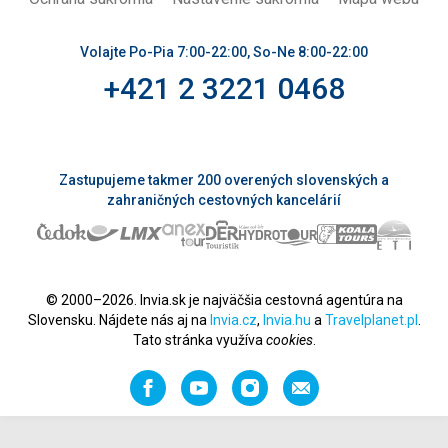
Volajte Po-Pia 7:00-22:00, So-Ne 8:00-22:00
+421 2 3221 0468
Zastupujeme takmer 200 overených slovenských a
zahraničných cestovných kancelárií
© 2000–2026. Invia.sk je najväčšia cestovná agentúra na
Slovensku. Nájdete nás aj na
Invia.cz
,
Invia.hu
a
Travelplanet.pl
.
Tato stránka využíva
cookies
.
Facebook
YouTube
Instagram
Odporučiť