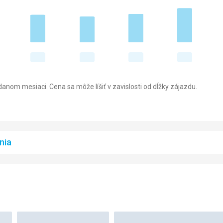
anom mesiaci. Cena sa môže líšiť v zavislosti od dĺžky zájazdu.
nia