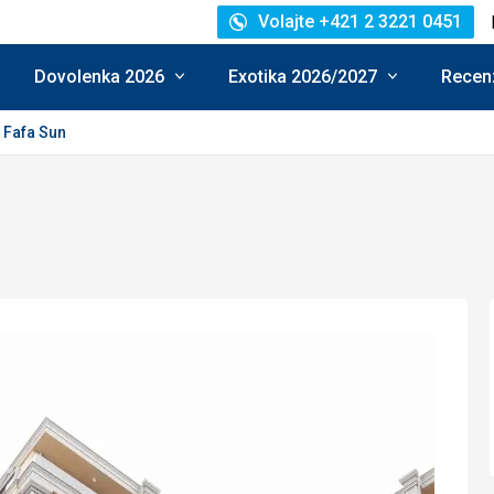
Volajte +421 2 3221 0451
Dovolenka 2026
Exotika 2026/2027
Recenz
Fafa Sun
: