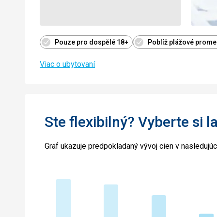
Pouze pro dospělé 18+
Poblíž plážové promen
Viac o ubytovaní
Ste flexibilný? Vyberte si l
Graf ukazuje predpokladaný vývoj cien v nasledujú