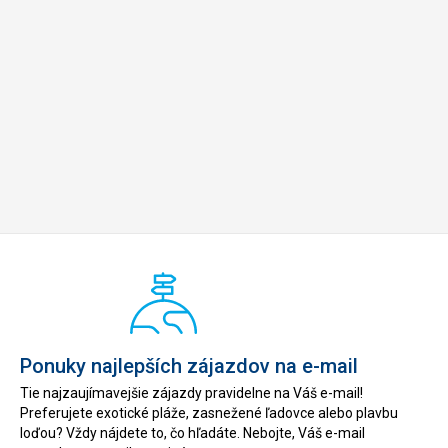
Ponuky najlepších zájazdov na e-mail
Tie najzaujímavejšie zájazdy pravidelne na Váš e-mail!
Preferujete exotické pláže, zasnežené ľadovce alebo plavbu
loďou? Vždy nájdete to, čo hľadáte. Nebojte, Váš e-mail