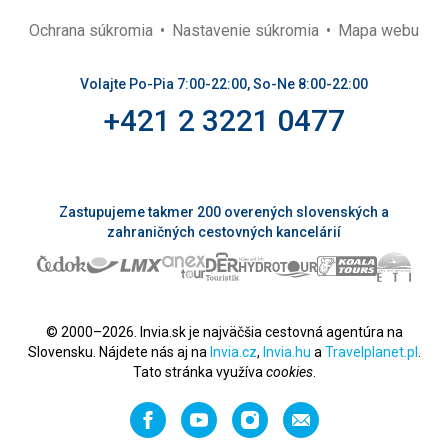
Ochrana súkromia
Nastavenie súkromia
Mapa webu
Volajte Po-Pia 7:00-22:00, So-Ne 8:00-22:00
+421 2 3221 0477
Zastupujeme takmer 200 overených slovenských a
zahraničných cestovných kancelárií
© 2000–2026. Invia.sk je najväčšia cestovná agentúra na
Slovensku. Nájdete nás aj na
Invia.cz
,
Invia.hu
a
Travelplanet.pl
.
Tato stránka využíva
cookies
.
Facebook
YouTube
Instagram
Odporučiť