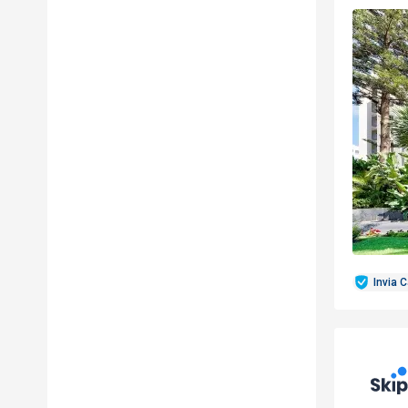
Invia 