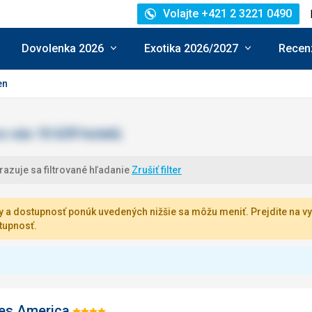
Volajte +421 2 3221 0490
Dovolenka 2026
Exotika 2026/2027
Recenz
en
azuje sa filtrované hľadanie
Zrušiť filter
 a dostupnosť ponúk uvedených nižšie sa môžu meniť. Prejdite na vy
tupnosť.
es America