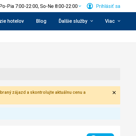
Po-Pia 7:00-22:00, So-Ne 8:00-22:00
Prihlásiť sa
ie hotelov
Blog
Ďalšie služby
Viac
Zavrieť
braný zájazd a skontrolujte aktuálnu cenu a