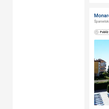
Monarq
Španielsk
Poblíž