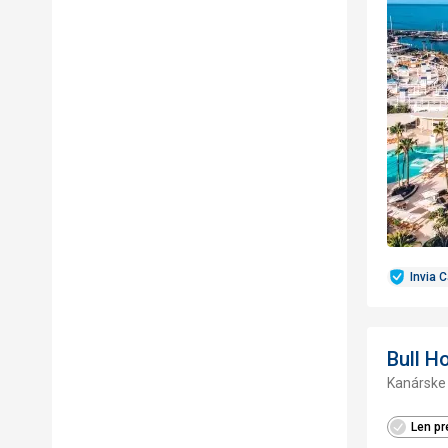
Invia 
Bull H
Kanárske 
Len pr