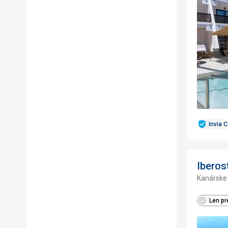
Invia 
Iberos
Kanárske 
Len pr