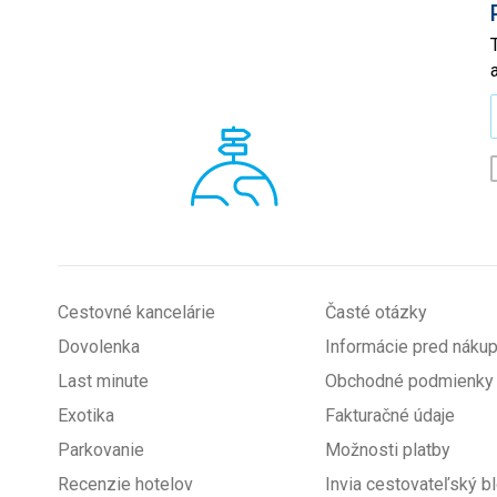
*
Cestovné kancelárie
Časté otázky
Dovolenka
Informácie pred nák
Last minute
Obchodné podmienky
Exotika
Fakturačné údaje
Parkovanie
Možnosti platby
Recenzie hotelov
Invia cestovateľský b