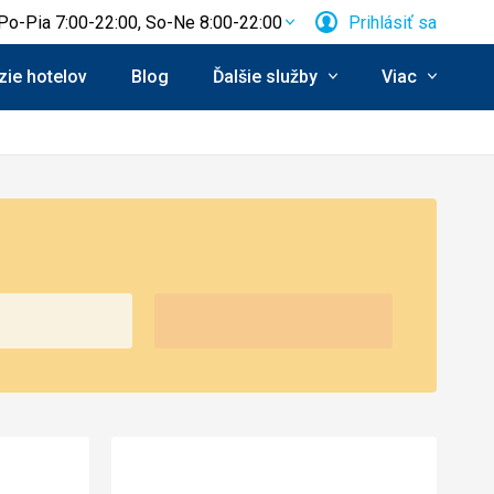
Po-Pia 7:00-22:00, So-Ne 8:00-22:00
Prihlásiť sa
ie hotelov
Blog
Ďalšie služby
Viac