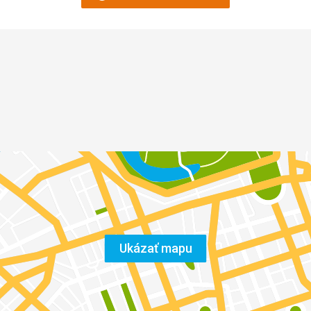
Ukázať mapu