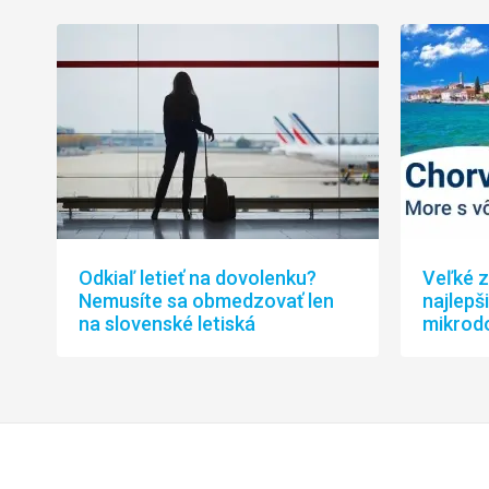
Odkiaľ letieť na dovolenku?
Veľké z
Nemusíte sa obmedzovať len
najlepš
na slovenské letiská
mikrod