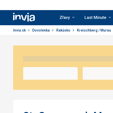
Zľavy
Last Minute
Invia.sk
Invia.sk
Dovolenka
Rakúsko
Kreischberg / Murau