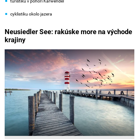
turistiku v pohorí Karwendel
cyklistiku okolo jazera
Neusiedler See: rakúske more na východe
krajiny