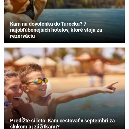
Kam na dovolenku do Turecka? 7
najobľúbenejších hotelov, ktoré stoja za
rezerváciu
Predĺžte si leto: Kam cestovať v septembri za
slnkom aj zážitkami?