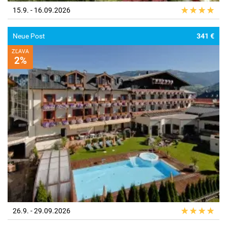
15.9. - 16.09.2026
Neue Post
341 €
ZĽAVA
2%
26.9. - 29.09.2026