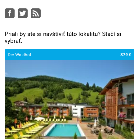
Facebook
Twitter
RSS
Priali by ste si navštíviť túto lokalitu? Stačí si
vybrať.
Der Waldhof
379 €