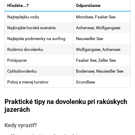
Hľadáte...?
Odporúčame
Najteplejšiu vodu
Mondsee, Faaker See
Najkrajšie horské scenérie
Achensee, Wolfgangsee
Najlepšie podmienky na surfing
Neusiedler See
Rodinnú dovolenku
Wolfgangsee, Achensee
Potápanie
Faaker See, Zeller See
Cyklodovolenku
Bodensee, Neusiedler See
Pokoj a menej turistov
Grundlsee
Praktické tipy na dovolenku pri rakúskych
jazerách
Kedy vyraziť?