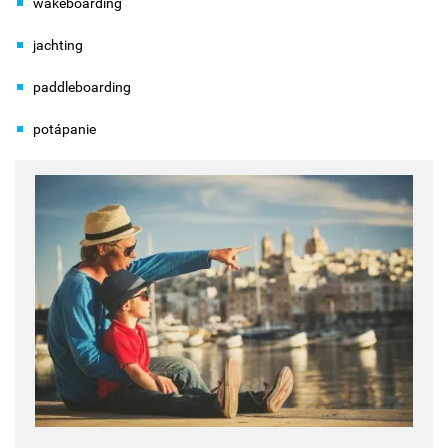
wakeboarding
jachting
paddleboarding
potápanie