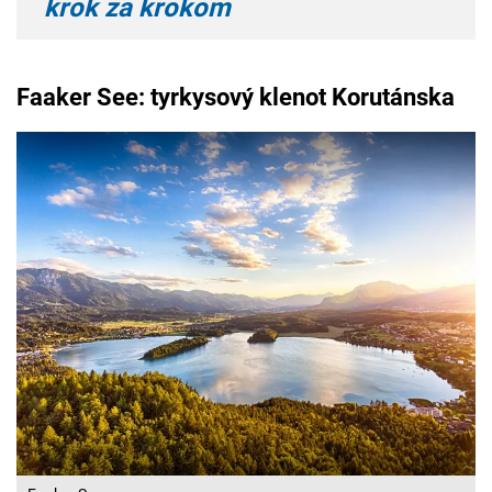
krok za krokom
Faaker See: tyrkysový klenot Korutánska