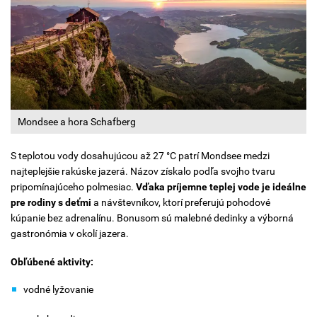
Mondsee a hora Schafberg
S teplotou vody dosahujúcou až 27 °C patrí Mondsee medzi
najteplejšie rakúske jazerá. Názov získalo podľa svojho tvaru
pripomínajúceho polmesiac.
Vďaka príjemne teplej vode je ideálne
pre rodiny s deťmi
a návštevníkov, ktorí preferujú pohodové
kúpanie bez adrenalínu. Bonusom sú malebné dedinky a výborná
gastronómia v okolí jazera.
Obľúbené aktivity:
vodné lyžovanie