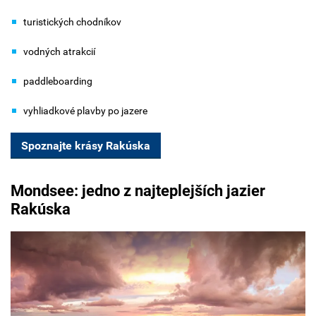
turistických chodníkov
vodných atrakcií
paddleboarding
vyhliadkové plavby po jazere
Spoznajte krásy Rakúska
Mondsee: jedno z najteplejších jazier
Rakúska