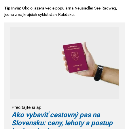
Tip Invia:
Okolo jazera vedie populárna Neusiedler See Radweg,
jedna z najkrajších cyklotrás v Rakúsku.
Prečítajte si aj:
Ako vybaviť cestovný pas na
Slovensku: ceny, lehoty a postup