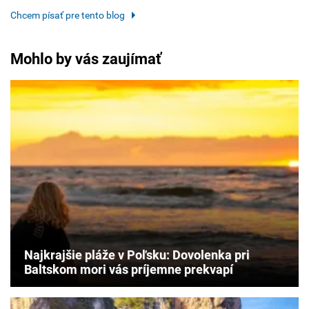
Chcem písať pre tento blog
Mohlo by vás zaujímať
Najkrajšie pláže v Poľsku: Dovolenka pri
Baltskom mori vás príjemne prekvapí