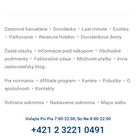
Cestovné kancelárie
Dovolenka
Last minute
Exotika
Parkovanie
Recenzie hotelov
Dovolenkové domy
Časté otázky
Informácie pred nákupom
Obchodné
podmienky
Fakturačné údaje
Možnosti platby
Invia
cestovateľský blog
Pre novinárov
Affiliate program
Kariéra
Pobočky
O
spoločnosti
Kontakty
Ochrana súkromia
Nastavenie súkromia
Mapa webu
Volajte Po-Pia 7:00-22:00, So-Ne 8:00-22:00
+421 2 3221 0491