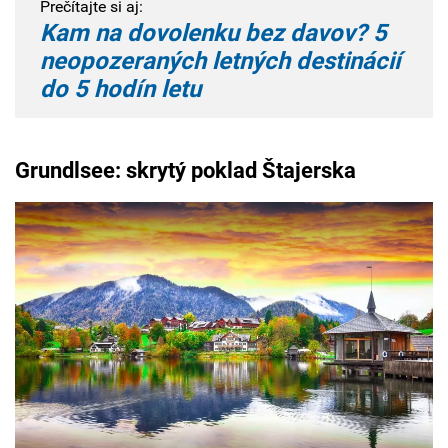
Prečítajte si aj:
Kam na dovolenku bez davov? 5
neopozeraných letných destinácií
do 5 hodín letu
Grundlsee: skrytý poklad Štajerska