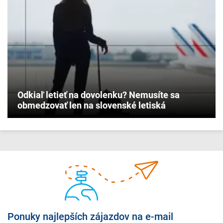
Odkiaľ letieť na dovolenku? Nemusíte sa
obmedzovať len na slovenské letiská
Ponuky najlepších zájazdov na e-mail