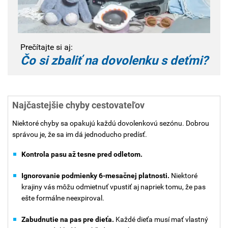
Prečítajte si aj:
Čo si zbaliť na dovolenku s deťmi?
Najčastejšie chyby cestovateľov
Niektoré chyby sa opakujú každú dovolenkovú sezónu. Dobrou
správou je, že sa im dá jednoducho predísť.
Kontrola pasu až tesne pred odletom.
Ignorovanie podmienky 6-mesačnej platnosti.
Niektoré
krajiny vás môžu odmietnuť vpustiť aj napriek tomu, že pas
ešte formálne neexpiroval.
Zabudnutie na pas pre dieťa.
Každé dieťa musí mať vlastný