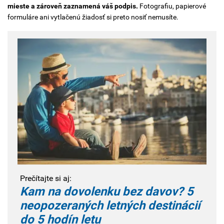
mieste a zároveň zaznamená váš podpis.
Fotografiu, papierové
formuláre ani vytlačenú žiadosť si preto nosiť nemusíte.
Prečítajte si aj:
Kam na dovolenku bez davov? 5
neopozeraných letných destinácií
do 5 hodín letu