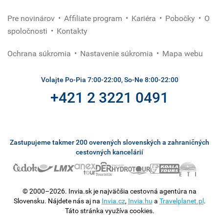
Pre novinárov
Affiliate program
Kariéra
Pobočky
O
spoločnosti
Kontakty
Ochrana súkromia
Nastavenie súkromia
Mapa webu
Volajte Po-Pia 7:00-22:00, So-Ne 8:00-22:00
+421 2 3221 0491
Zastupujeme takmer 200 overených slovenských a zahraničných
cestovných kancelárií
© 2000–2026. Invia.sk je najväčšia cestovná agentúra na
Slovensku. Nájdete nás aj na
Invia.cz
,
Invia.hu
a
Travelplanet.pl
.
Táto stránka využíva cookies.