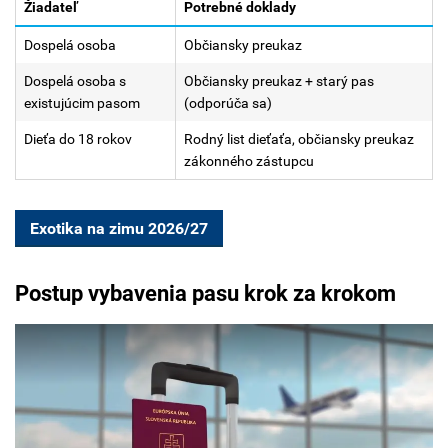
Žiadateľ
Potrebné doklady
Dospelá osoba
Občiansky preukaz
Dospelá osoba s
Občiansky preukaz + starý pas
existujúcim pasom
(odporúča sa)
Dieťa do 18 rokov
Rodný list dieťaťa, občiansky preukaz
zákonného zástupcu
Exotika na zimu 2026/27
Postup vybavenia pasu krok za krokom