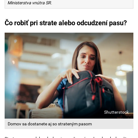
Ministerstva vnútra SR.
Čo robiť pri strate alebo odcudzení pasu?
Shutterstock
Domov sa dostanete aj so strateným pasom