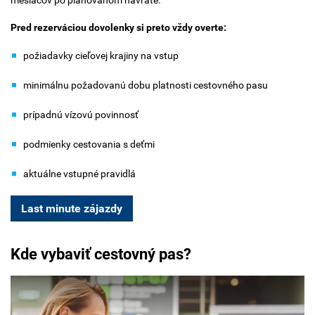
Pred rezerváciou dovolenky si preto vždy overte:
požiadavky cieľovej krajiny na vstup
minimálnu požadovanú dobu platnosti cestovného pasu
prípadnú vízovú povinnosť
podmienky cestovania s deťmi
aktuálne vstupné pravidlá
Last minute zájazdy
Kde vybaviť cestovný pas?