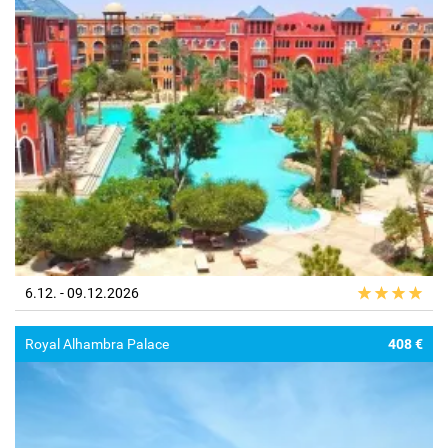
6.12. - 09.12.2026
Royal Alhambra Palace
408 €