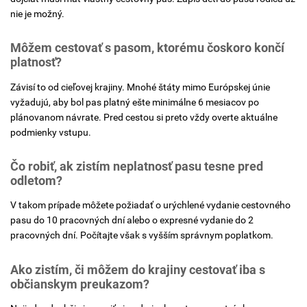
nie je možný.
Môžem cestovať s pasom, ktorému čoskoro končí
platnosť?
Závisí to od cieľovej krajiny. Mnohé štáty mimo Európskej únie
vyžadujú, aby bol pas platný ešte minimálne 6 mesiacov po
plánovanom návrate. Pred cestou si preto vždy overte aktuálne
podmienky vstupu.
Čo robiť, ak zistím neplatnosť pasu tesne pred
odletom?
V takom prípade môžete požiadať o urýchlené vydanie cestovného
pasu do 10 pracovných dní alebo o expresné vydanie do 2
pracovných dní. Počítajte však s vyšším správnym poplatkom.
Ako zistím, či môžem do krajiny cestovať iba s
občianskym preukazom?