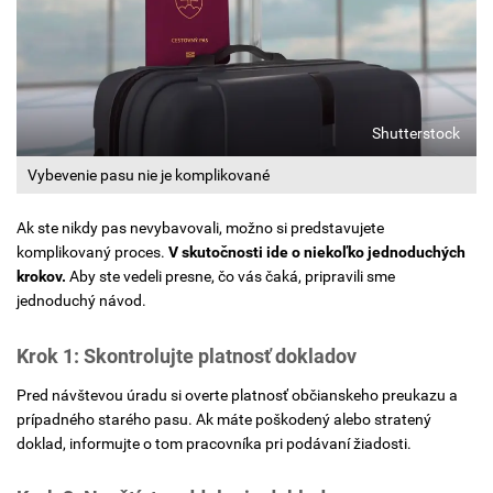
Shutterstock
Vybevenie pasu nie je komplikované
Ak ste nikdy pas nevybavovali, možno si predstavujete
komplikovaný proces.
V skutočnosti ide o niekoľko jednoduchých
krokov.
Aby ste vedeli presne, čo vás čaká, pripravili sme
jednoduchý návod.
Krok 1: Skontrolujte platnosť dokladov
Pred návštevou úradu si overte platnosť občianskeho preukazu a
prípadného starého pasu. Ak máte poškodený alebo stratený
doklad, informujte o tom pracovníka pri podávaní žiadosti.