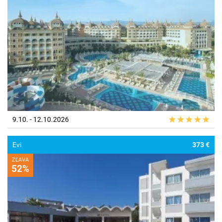
9.10. - 12.10.2026
Evi
373 €
ZĽAVA
52%