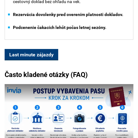
cestovný doklad bez ohľadu na vek.
Rezervácia dovolenky pred overením platnosti dokladov.
Podcenenie čakacích lehôt počas letnej sezóny.
Last minute zájazdy
Často kladené otázky (FAQ)