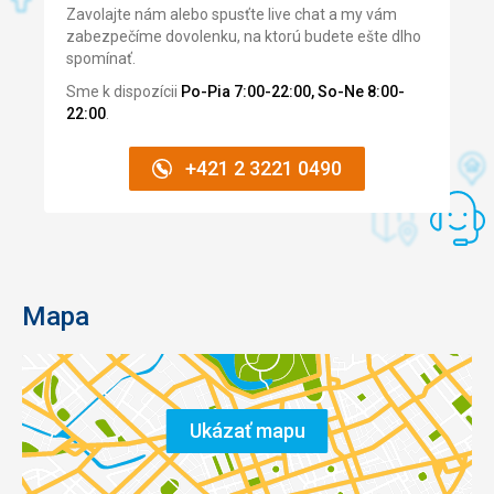
Zavolajte nám alebo spusťte live chat a my vám
zabezpečíme dovolenku, na ktorú budete ešte dlho
spomínať.
Sme k dispozícii
Po-Pia 7:00-22:00, So-Ne 8:00-
22:00
.
+421 2 3221 0490
Mapa
Ukázať mapu