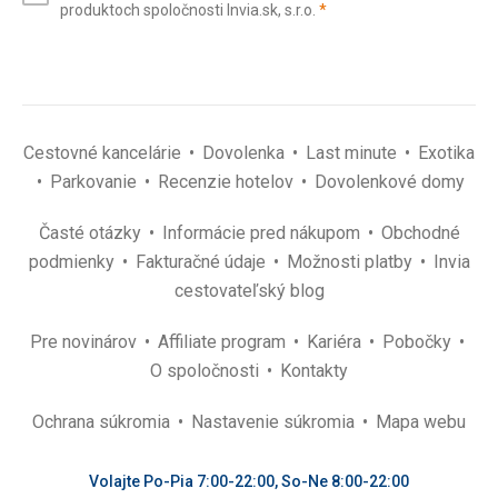
(povinné)
produktoch spoločnosti Invia.sk, s.r.o.
*
(povinné)
*
Cestovné kancelárie
Dovolenka
Last minute
Exotika
Parkovanie
Recenzie hotelov
Dovolenkové domy
Časté otázky
Informácie pred nákupom
Obchodné
podmienky
Fakturačné údaje
Možnosti platby
Invia
cestovateľský blog
Pre novinárov
Affiliate program
Kariéra
Pobočky
O spoločnosti
Kontakty
Ochrana súkromia
Nastavenie súkromia
Mapa webu
Volajte Po-Pia 7:00-22:00, So-Ne 8:00-22:00