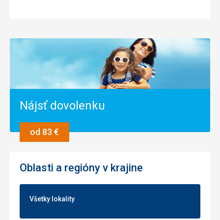
Nájsť dovolenku
od 83 €
Oblasti a regióny v krajine
Všetky lokality