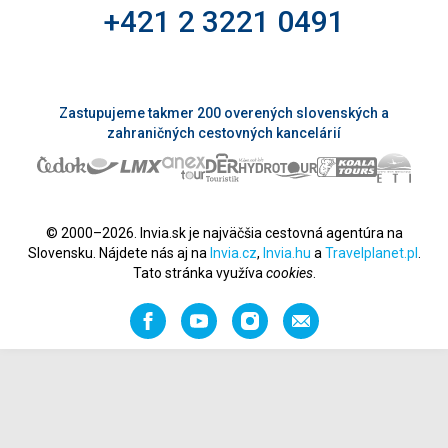
+421 2 3221 0491
Zastupujeme takmer 200 overených slovenských a
zahraničných cestovných kancelárií
© 2000–2026. Invia.sk je najväčšia cestovná agentúra na
Slovensku. Nájdete nás aj na
Invia.cz
,
Invia.hu
a
Travelplanet.pl
.
Tato stránka využíva
cookies
.
Facebook
YouTube
Instagram
Odporučiť