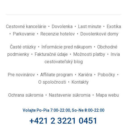
Cestovné kancelárie
Dovolenka
Last minute
Exotika
Parkovanie
Recenzie hotelov
Dovolenkové domy
Časté otázky
Informácie pred nákupom
Obchodné
podmienky
Fakturačné údaje
Možnosti platby
Invia
cestovateľský blog
Pre novinárov
Affiliate program
Kariéra
Pobočky
O spoločnosti
Kontakty
Ochrana súkromia
Nastavenie súkromia
Mapa webu
Volajte Po-Pia 7:00-22:00, So-Ne 8:00-22:00
+421 2 3221 0451