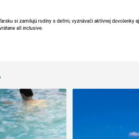
rsku si zamilujú rodiny s deťmi, vyznávači aktívnej dovolenky aj
rátane all inclusive.
y