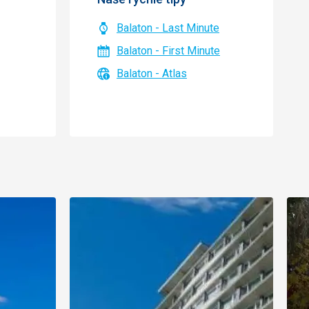
Balaton - Last Minute
Balaton - First Minute
Balaton - Atlas