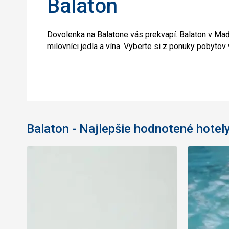
Balaton
Dovolenka na Balatone vás prekvapí. Balaton v Maďa
milovníci jedla a vína. Vyberte si z ponuky pobytov v
Balaton - Najlepšie hodnotené hotel