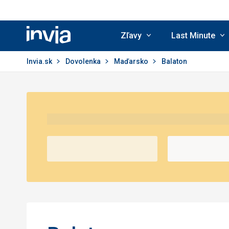
Zľavy
Last Minute
Invia.sk
Invia.sk
Dovolenka
Maďarsko
Balaton