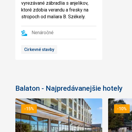
vyrezávané zábradlia s anjelikov,
ktoré zdobia verandu a fresky na
stropoch od maliara B. Székely.
Nenáročné
Cirkevné stavby
Balaton - Najpredávanejšie hotely
-15%
-10%