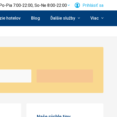
Po-Pia 7:00-22:00, So-Ne 8:00-22:00
Prihlásiť sa
ie hotelov
Blog
Ďalšie služby
Viac
Naše rýchle tipy