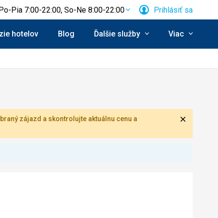
Po-Pia 7:00-22:00, So-Ne 8:00-22:00
Prihlásiť sa
ie hotelov
Blog
Ďalšie služby
Viac
Zavrieť
braný zájazd a skontrolujte aktuálnu cenu a