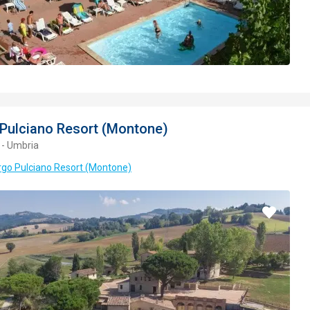
Pulciano Resort (Montone)
 - Umbria
rgo Pulciano Resort (Montone)
Pridať
do
obľúbe