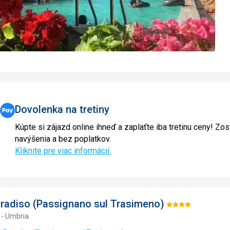
Dovolenka na tretiny
Kúpte si zájazd online ihneď a zaplaťte iba tretinu ceny! Zos
navýšenia a bez poplatkov.
Kliknite pre viac informácií.
aradiso (Passignano sul Trasimeno)
Hodnotenie:
 - Umbria
4/5