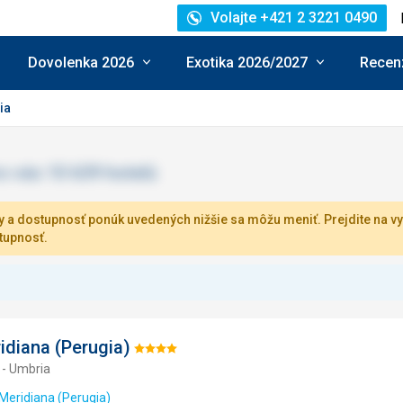
Volajte +421 2 3221 0490
Dovolenka 2026
Exotika 2026/2027
Recenz
ia
 a dostupnosť ponúk uvedených nižšie sa môžu meniť. Prejdite na vy
tupnosť.
idiana (Perugia)
Hodnotenie:
 - Umbria
4/5
 Meridiana (Perugia)