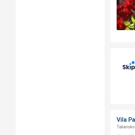
Vila P
Taliansko