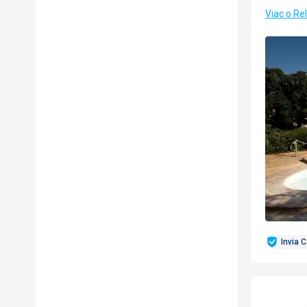
Viac o Re
Invia 