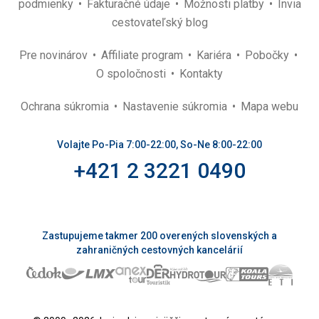
podmienky
Fakturačné údaje
Možnosti platby
Invia
cestovateľský blog
Pre novinárov
Affiliate program
Kariéra
Pobočky
O spoločnosti
Kontakty
Ochrana súkromia
Nastavenie súkromia
Mapa webu
Volajte Po-Pia 7:00-22:00, So-Ne 8:00-22:00
+421 2 3221 0490
Zastupujeme takmer 200 overených slovenských a
zahraničných cestovných kancelárií