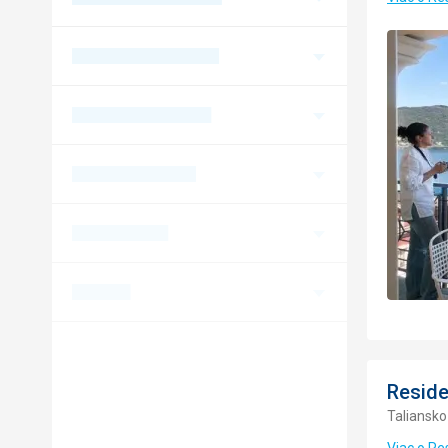
Resid
Taliansko