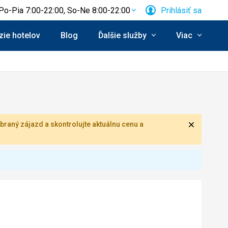
Po-Pia 7:00-22:00, So-Ne 8:00-22:00
Prihlásiť sa
ie hotelov
Blog
Ďalšie služby
Viac
Zavrieť
braný zájazd a skontrolujte aktuálnu cenu a