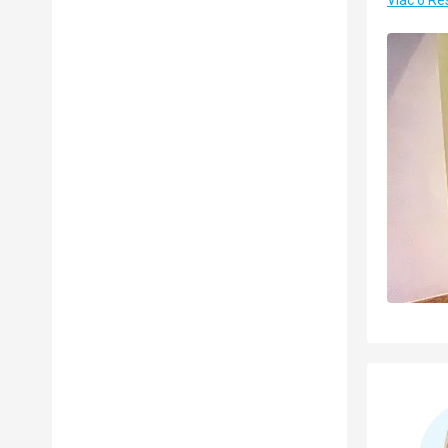
Viac o Re