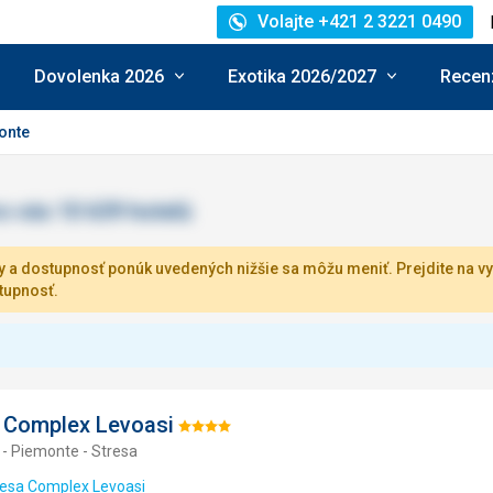
Volajte +421 2 3221 0490
Dovolenka 2026
Exotika 2026/2027
Recenz
onte
 a dostupnosť ponúk uvedených nižšie sa môžu meniť. Prejdite na vy
tupnosť.
 Complex Levoasi
Hodnotenie:
 - Piemonte - Stresa
4/5
resa Complex Levoasi