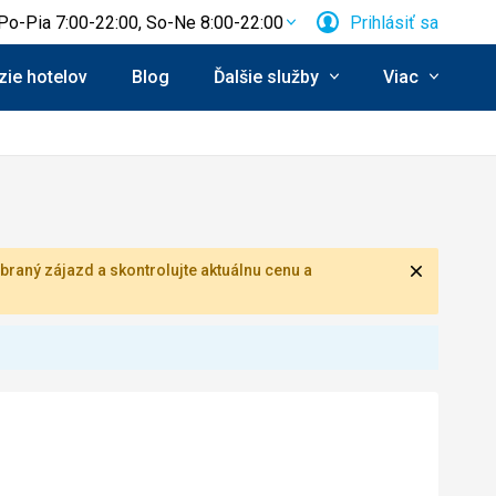
Po-Pia 7:00-22:00, So-Ne 8:00-22:00
Prihlásiť sa
ie hotelov
Blog
Ďalšie služby
Viac
Zavrieť
braný zájazd a skontrolujte aktuálnu cenu a