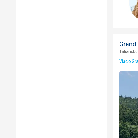
Grand 
Taliansko
Viac o Gr