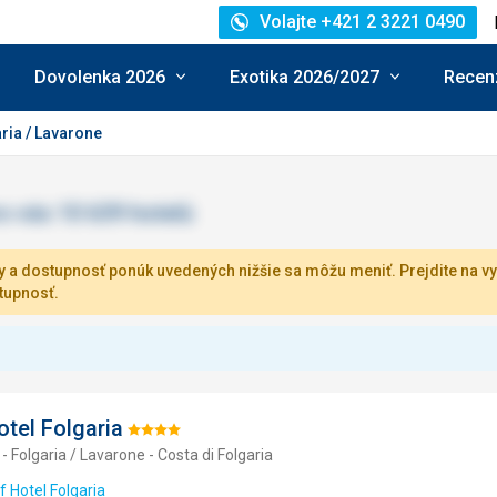
Volajte +421 2 3221 0490
Dovolenka 2026
Exotika 2026/2027
Recenz
ria / Lavarone
 a dostupnosť ponúk uvedených nižšie sa môžu meniť. Prejdite na vy
tupnosť.
otel Folgaria
Hodnotenie:
- Folgaria / Lavarone - Costa di Folgaria
4/5
f Hotel Folgaria