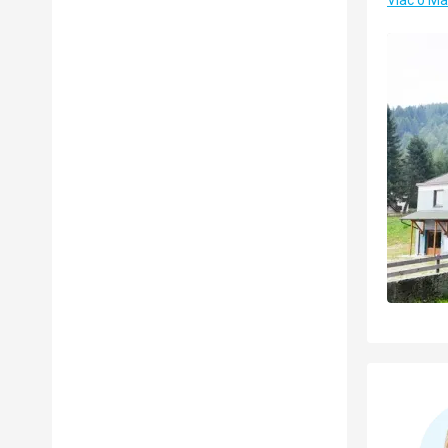
Viac o Ma