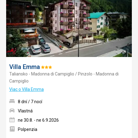
obľúb
Villa Emma
Hodnotenie:
Taliansko - Madonna di Campiglio / Pinzolo - Madonna di
3/5
Campiglio
Viac o Villa Emma
8 dní / 7 nocí
Vlastná
ne 30.8. - ne 6.9.2026
Polpenzia