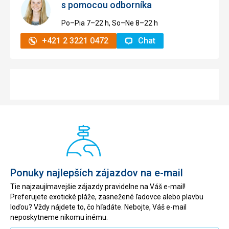
s pomocou odborníka
Po–Pia 7–⁠⁠⁠⁠⁠⁠22 h, So–Ne 8–⁠⁠⁠⁠⁠⁠22 h
+421 2 3221 0472
Chat
Ponuky najlepších zájazdov na e-mail
Tie najzaujímavejšie zájazdy pravidelne na Váš e-mail!
Preferujete exotické pláže, zasnežené ľadovce alebo plavbu
loďou? Vždy nájdete to, čo hľadáte. Nebojte, Váš e-mail
neposkytneme nikomu inému.