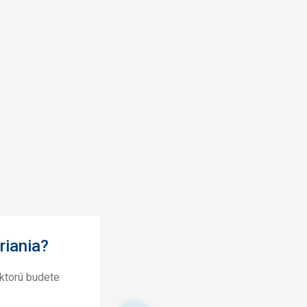
riania?
ktorú budete