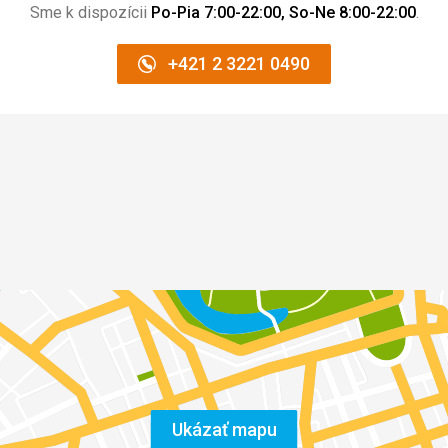
Sme k dispozícii
Po-Pia 7:00-22:00, So-Ne 8:00-22:00
.
+421 2 3221 0490
Ukázať mapu