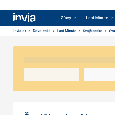
Zľavy
Last Minute
Invia.sk
Invia.sk
Dovolenka
Last Minute
Švajčiarsko
Šva