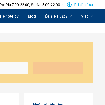
Po-Pia 7:00-22:00, So-Ne 8:00-22:00
Prihlásiť sa
ie hotelov
Blog
Ďalšie služby
Viac
Naše rýchle tipy