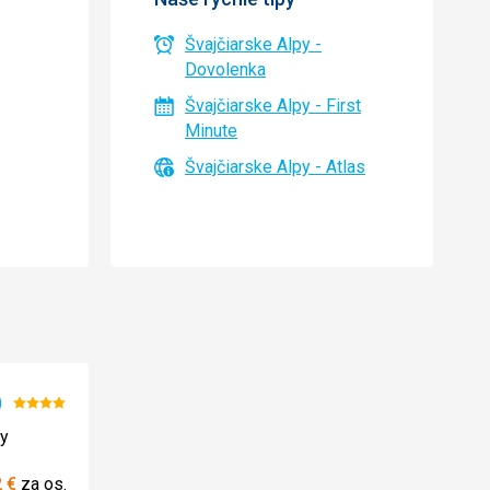
Švajčiarske Alpy -
Dovolenka
Švajčiarske Alpy - First
Minute
Švajčiarske Alpy - Atlas
)
Hodnotenie:
4/5
py
ie
2
€
za os.