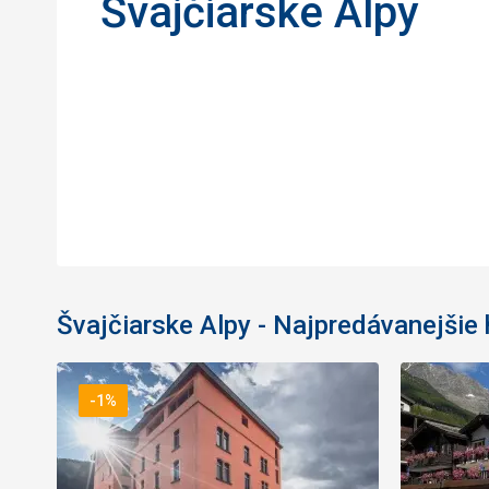
Švajčiarske Alpy
Švajčiarske Alpy - Najpredávanejšie 
-1%