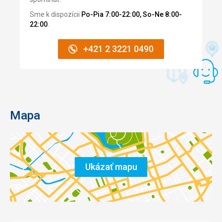
Sme k dispozícii
Po-Pia 7:00-22:00, So-Ne 8:00-
22:00
.
+421 2 3221 0490
Mapa
Ukázať mapu