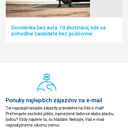
Dovolenka bez auta: 10 destinácií, kde sa
pohodlne zaobídete bez požičovne
Ponuky najlepších zájazdov na e-mail
Tie najzaujímavejšie zájazdy pravidelne na Váš e-mail!
Preferujete exotické pláže, zasnežené ľadovce alebo plavbu
loďou? Vždy nájdete to, čo hľadáte. Nebojte, Váš e-mail
neposkytneme nikomu inému.