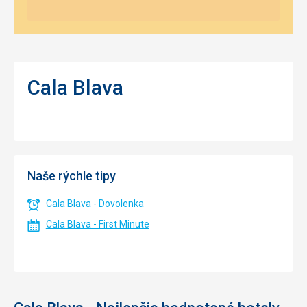
Cala Blava
Naše rýchle tipy
Cala Blava - Dovolenka
Cala Blava - First Minute