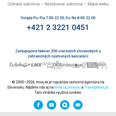
Ochrana súkromia
Nastavenie súkromia
Mapa webu
Volajte Po-Pia 7:00-22:00, So-Ne 8:00-22:00
+421 2 3221 0451
Zastupujeme takmer 200 overených slovenských a
zahraničných cestovných kancelárií
© 2000–2026. Invia.sk je najväčšia cestovná agentúra na
Slovensku. Nájdete nás aj na
Invia.cz
,
Invia.hu
a
Travelplanet.pl
.
Tato stránka využíva
cookies
.
Facebook
YouTube
Instagram
Odporučiť