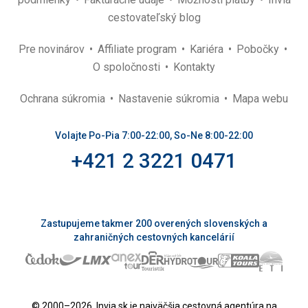
cestovateľský blog
Pre novinárov
Affiliate program
Kariéra
Pobočky
O spoločnosti
Kontakty
Ochrana súkromia
Nastavenie súkromia
Mapa webu
Volajte Po-Pia 7:00-22:00, So-Ne 8:00-22:00
+421 2 3221 0471
Zastupujeme takmer 200 overených slovenských a
zahraničných cestovných kancelárií
© 2000–2026. Invia.sk je najväčšia cestovná agentúra na