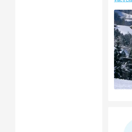
Viac o El