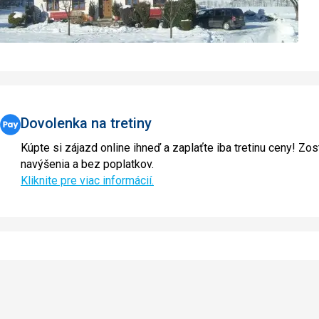
Dovolenka na tretiny
Kúpte si zájazd online ihneď a zaplaťte iba tretinu ceny! Zos
navýšenia a bez poplatkov.
Kliknite pre viac informácií.