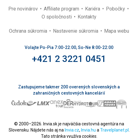
Pre novinárov
Affiliate program
Kariéra
Pobočky
O spoločnosti
Kontakty
Ochrana súkromia
Nastavenie súkromia
Mapa webu
Volajte Po-Pia 7:00-22:00, So-Ne 8:00-22:00
+421 2 3221 0451
Zastupujeme takmer 200 overených slovenských a
zahraničných cestovných kancelárií
© 2000–2026. Invia.sk je najväčšia cestovná agentúra na
Slovensku. Nájdete nás aj na
Invia.cz
,
Invia.hu
a
Travelplanet.pl
.
Tato stránka využíva
cookies
.