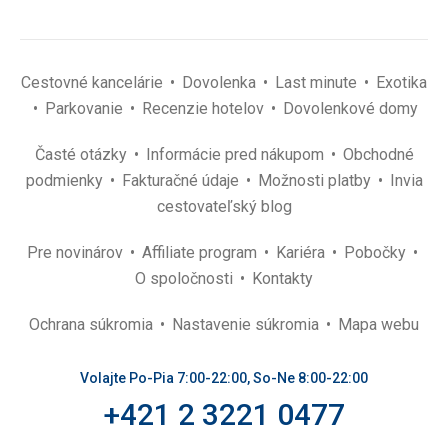
Cestovné kancelárie
Dovolenka
Last minute
Exotika
Parkovanie
Recenzie hotelov
Dovolenkové domy
Časté otázky
Informácie pred nákupom
Obchodné
podmienky
Fakturačné údaje
Možnosti platby
Invia
cestovateľský blog
Pre novinárov
Affiliate program
Kariéra
Pobočky
O spoločnosti
Kontakty
Ochrana súkromia
Nastavenie súkromia
Mapa webu
Volajte Po-Pia 7:00-22:00, So-Ne 8:00-22:00
+421 2 3221 0477